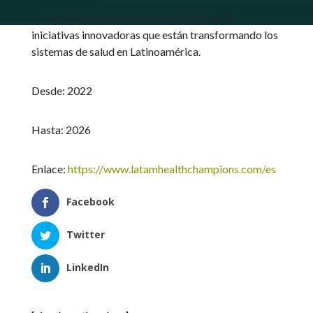
Texto:
Esta convocatoria busca resaltar las
iniciativas innovadoras que están transformando los
sistemas de salud en Latinoamérica
.
Desde: 2022
Hasta: 2026
Enlace:
https://www.latamhealthchampions.com/es
Facebook
Twitter
LinkedIn