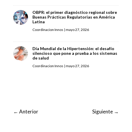
OBPR: el primer diagnóstico regional sobre
Buenas Prácticas Regulatorias en América
Latina
Coordinacion Innos
|
mayo 27, 2026
Día Mundial de la Hipertensión: el desafío
silencioso que pone a prueba a los sistemas
de salud
Coordinacion Innos
|
mayo 27, 2026
←
Anterior
Siguiente
→