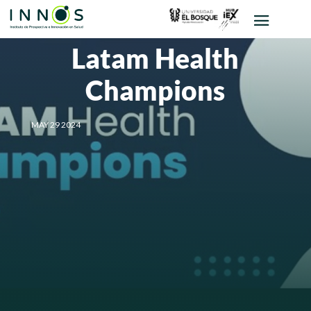
Latam Health
Champions
MAY 29 2024