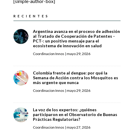
[simple-author-box]
RECIENTES
Argentina avanza en el proceso de adhesión
al Tratado de Cooperación de Patentes -
PCT-: un positivo mensaje para el
ecosistema de innovación en salud
Coordinacion Innos
|
mayo 29, 2026
Colombia frente al dengue: por qué la
Semana de Acción contra los Mosquitos es
más urgente que nunca
Coordinacion Innos
|
mayo 29, 2026
La voz de los expertos: ¿quiénes
participaron en el Observatorio de Buenas
Prácticas Regulatorias?
Coordinacion Innos
|
mayo 27, 2026