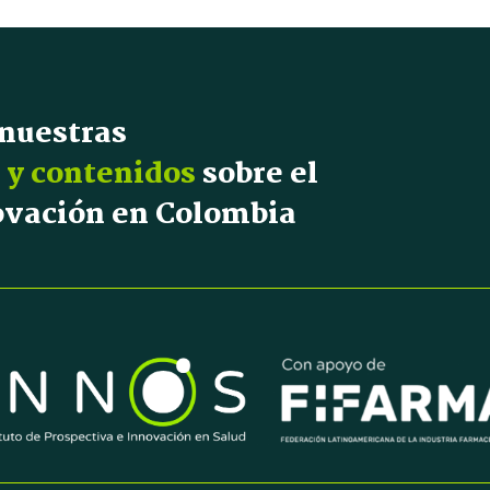
 nuestras
 y contenidos
sobre el
novación en Colombia