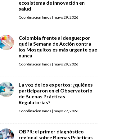
ecosistema de innovación en
salud
Coordinacion Innos
|
mayo 29, 2026
Colombia frente al dengue: por
qué la Semana de Acción contra
los Mosquitos es más urgente que
nunca
Coordinacion Innos
|
mayo 29, 2026
La voz de los expertos: ¿quiénes
participaron en el Observatorio
de Buenas Prácticas
Regulatorias?
Coordinacion Innos
|
mayo 27, 2026
OBPR: el primer diagnóstico
regional sobre Buenas Prácticas