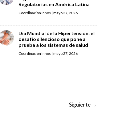
Regulatorias en América Latina
Coordinacion Innos
|
mayo 27, 2026
Día Mundial de la Hipertensión: el
desafío silencioso que pone a
prueba a los sistemas de salud
Coordinacion Innos
|
mayo 27, 2026
Siguiente
→