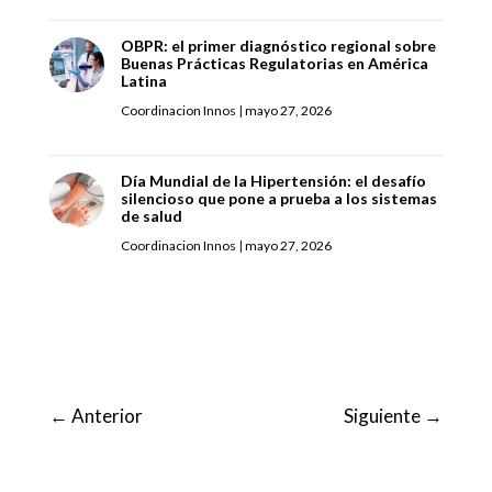
OBPR: el primer diagnóstico regional sobre
Buenas Prácticas Regulatorias en América
Latina
Coordinacion Innos
|
mayo 27, 2026
Día Mundial de la Hipertensión: el desafío
silencioso que pone a prueba a los sistemas
de salud
Coordinacion Innos
|
mayo 27, 2026
←
Anterior
Siguiente
→