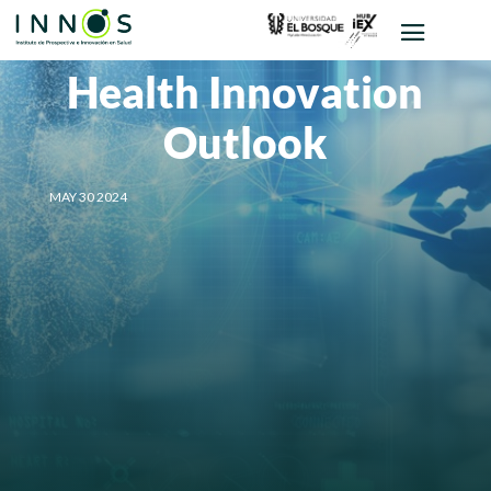
Health Innovation
Outlook
MAY 30 2024