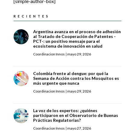
[simple-author-box]
RECIENTES
Argentina avanza en el proceso de adhesión
al Tratado de Cooperación de Patentes -
PCT-: un positivo mensaje para el
ecosistema de innovación en salud
Coordinacion Innos
|
mayo 29, 2026
Colombia frente al dengue: por qué la
Semana de Acción contra los Mosquitos es
más urgente que nunca
Coordinacion Innos
|
mayo 29, 2026
La voz de los expertos: ¿quiénes
participaron en el Observatorio de Buenas
Prácticas Regulatorias?
Coordinacion Innos
|
mayo 27, 2026