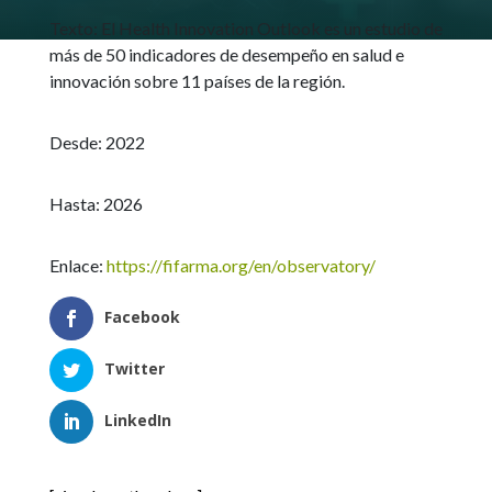
Texto:
El Health Innovation Outlook es un estudio de
más de 50 indicadores de desempeño en salud e
innovación sobre 11 países de la región
.
Desde: 2022
Hasta: 2026
Enlace:
https://fifarma.org/en/observatory/
Facebook
Twitter
LinkedIn