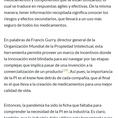
cual se traduce en respuestas ágiles y efectivas. De la misma
manera, tener información recopilada significa conocer los
riesgos y efectos secundarios, que llevará a un uso más
seguro de todos los medicamentos.
En palabras de Francis Gurry, director general de la
Organización Mundial de la Propiedad Intelectual, esta
herramienta permite proveer un marco de incentivos donde
la innovación esté blindada para así navegar por las etapas
complejas que implica pasar de una invención a la
[29]
comercialización de un producto
. Así pues, la importancia
de la PI es el
know how
detrás de cada compañía, que al final
es el que lleva a la creación de medicamentos para una mejor
calidad de vida.
Entonces, la pandemia ha sido la ficha que faltaba para
comprender la necesidad de la PI en la industria. Es claro,
también, que la industria debe utilizar esta herramienta para