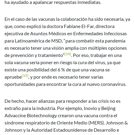
ha ayudado a apalancar respuestas inmediatas.
En el caso de las vacunas la colaboración ha sido necesaria, ya
que, como explicó la doctora Fabiane El-Far, directora
ejecutiva de Asuntos Médicos en Enfermedades Infecciosas
para Latinoamérica de MSD, “para combatir esta pandemia
es necesario tener una visión amplia con múltiples opciones
[14]
de prevención y tratamiento”
. Por eso, trabajar en una
sola vacuna sería poner en riesgo la cura del virus, ya que
existe una posibilidad del 6 % de que una vacuna se
[15]
apruebe
, y por ende es necesario tener varias
oportunidades para encontrar la cura al nuevo coronavirus.
De hecho, hacer alianzas para responder a las crisis no es
extraño para la industria. Por ejemplo, Inovio y Beijing
Advaccine Biotechnology crearon una vacuna contra el
síndrome respiratorio de Oriente Medio (MERS). Johnson &
Johnson y la Autoridad Estadounidense de Desarrollo e