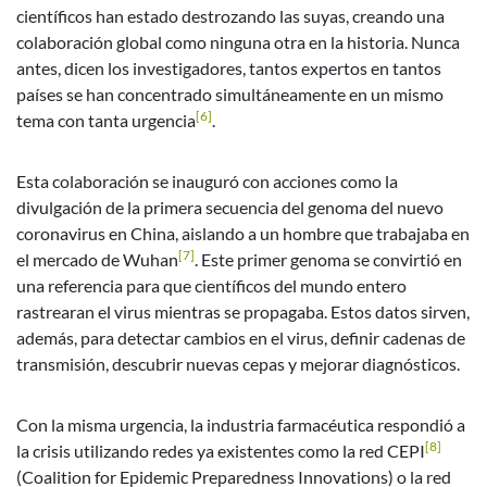
científicos han estado destrozando las suyas, creando una
colaboración global como ninguna otra en la historia. Nunca
antes, dicen los investigadores, tantos expertos en tantos
países se han concentrado simultáneamente en un mismo
[6]
tema con tanta urgencia
.
Esta colaboración se inauguró con acciones como la
divulgación de la primera secuencia del genoma del nuevo
coronavirus en China, aislando a un hombre que trabajaba en
[7]
el mercado de Wuhan
. Este primer genoma se convirtió en
una referencia para que científicos del mundo entero
rastrearan el virus mientras se propagaba. Estos datos sirven,
además, para detectar cambios en el virus, definir cadenas de
transmisión, descubrir nuevas cepas y mejorar diagnósticos.
Con la misma urgencia, la industria farmacéutica respondió a
[8]
la crisis utilizando redes ya existentes como la red CEPI
(Coalition for Epidemic Preparedness Innovations) o la red