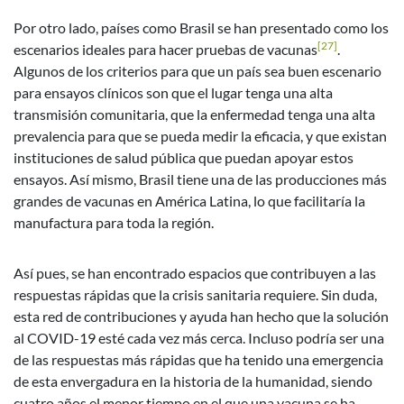
Por otro lado, países como Brasil se han presentado como los
[27]
escenarios ideales para hacer pruebas de vacunas
.
Algunos de los criterios para que un país sea buen escenario
para ensayos clínicos son que el lugar tenga una alta
transmisión comunitaria, que la enfermedad tenga una alta
prevalencia para que se pueda medir la eficacia, y que existan
instituciones de salud pública que puedan apoyar estos
ensayos. Así mismo, Brasil tiene una de las producciones más
grandes de vacunas en América Latina, lo que facilitaría la
manufactura para toda la región.
Así pues, se han encontrado espacios que contribuyen a las
respuestas rápidas que la crisis sanitaria requiere. Sin duda,
esta red de contribuciones y ayuda han hecho que la solución
al COVID-19 esté cada vez más cerca. Incluso podría ser una
de las respuestas más rápidas que ha tenido una emergencia
de esta envergadura en la historia de la humanidad, siendo
cuatro años el menor tiempo en el que una vacuna se ha