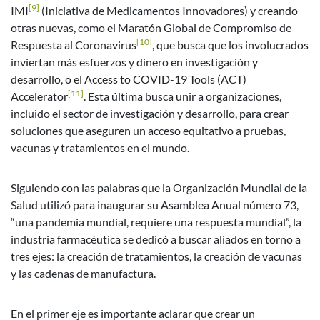
[9]
IMI
(Iniciativa de Medicamentos Innovadores) y creando
otras nuevas, como el Maratón Global de Compromiso de
[10]
Respuesta al Coronavirus
, que busca que los involucrados
inviertan más esfuerzos y dinero en investigación y
desarrollo, o el Access to COVID-19 Tools (ACT)
[11]
Accelerator
. Esta última busca unir a organizaciones,
incluido el sector de investigación y desarrollo, para crear
soluciones que aseguren un acceso equitativo a pruebas,
vacunas y tratamientos en el mundo.
Siguiendo con las palabras que la Organización Mundial de la
Salud utilizó para inaugurar su Asamblea Anual número 73,
“una pandemia mundial, requiere una respuesta mundial”, la
industria farmacéutica se dedicó a buscar aliados en torno a
tres ejes: la creación de tratamientos, la creación de vacunas
y las cadenas de manufactura.
En el primer eje es importante aclarar que crear un