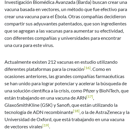
Investigación Biomédica Avanzada (Barda) buscan crear una
vacuna basada en vectores, un método que fue efectivo para
crear una vacuna para el Ébola. Otras compañías decidieron
compartir sus adyuvantes patentados, que son ingredientes
que se agregan a las vacunas para aumentar su efectividad,
con diferentes compañías y universidades para encontrar
una cura para este virus.
Actualmente existen 212 vacunas en estudio utilizando
[16]
diferentes plataformas para la creación
. Como en
ocasiones anteriores, las grandes compañías farmacéuticas
se han unido para lograr potenciar y acelerar la búsqueda de
una solución científica a la crisis, como Pfizer y BioNTech, que
[17]
están trabajando en una vacuna de ARN
,
GlaxoSmithKline (GSK) y Sanofi, que están utilizando la
[18]
tecnología de ADN recombinante
, o la de AstraZeneca y la
Universidad de Oxford, que está trabajando en una vacuna
[19]
de vectores virales
.