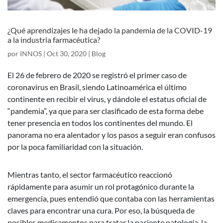
¿Qué aprendizajes le ha dejado la pandemia de la COVID-19
a la industria farmacéutica?
por
INNOS
|
Oct 30, 2020
|
Blog
El 26 de febrero de 2020 se registró el primer caso de
coronavirus en Brasil, siendo Latinoamérica el último
continente en recibir el virus, y dándole el estatus oficial de
“pandemia”, ya que para ser clasificado de esta forma debe
tener presencia en todos los continentes del mundo. El
panorama no era alentador y los pasos a seguir eran confusos
por la poca familiaridad con la situación.
Mientras tanto, el sector farmacéutico reaccionó
rápidamente para asumir un rol protagónico durante la
emergencia, pues entendió que contaba con las herramientas
claves para encontrar una cura. Por eso, la búsqueda de
posibles medicamentos para tratar la naciente patología, la