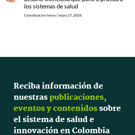
los sistemas de salud
Coordinacion Innos
|
mayo 27, 2026
Reciba información de
nuestras
publicaciones,
eventos y contenidos
sobre
el sistema de salud e
innovación en Colombia