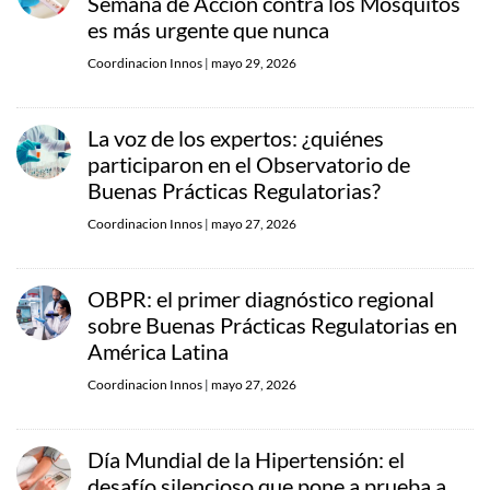
Semana de Acción contra los Mosquitos
es más urgente que nunca
Coordinacion Innos
|
mayo 29, 2026
La voz de los expertos: ¿quiénes
participaron en el Observatorio de
Buenas Prácticas Regulatorias?
Coordinacion Innos
|
mayo 27, 2026
OBPR: el primer diagnóstico regional
sobre Buenas Prácticas Regulatorias en
América Latina
Coordinacion Innos
|
mayo 27, 2026
Día Mundial de la Hipertensión: el
desafío silencioso que pone a prueba a