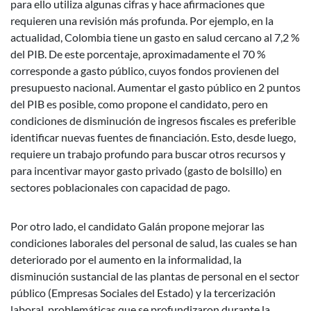
para ello utiliza algunas cifras y hace afirmaciones que
requieren una revisión más profunda. Por ejemplo, en la
actualidad, Colombia tiene un gasto en salud cercano al 7,2 %
del PIB. De este porcentaje, aproximadamente el 70 %
corresponde a gasto público, cuyos fondos provienen del
presupuesto nacional. Aumentar el gasto público en 2 puntos
del PIB es posible, como propone el candidato, pero en
condiciones de disminución de ingresos fiscales es preferible
identificar nuevas fuentes de financiación. Esto, desde luego,
requiere un trabajo profundo para buscar otros recursos y
para incentivar mayor gasto privado (gasto de bolsillo) en
sectores poblacionales con capacidad de pago.
Por otro lado, el candidato Galán propone mejorar las
condiciones laborales del personal de salud, las cuales se han
deteriorado por el aumento en la informalidad, la
disminución sustancial de las plantas de personal en el sector
público (Empresas Sociales del Estado) y la tercerización
laboral, problemáticas que se profundizaron durante la