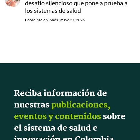
desafío silencioso que pone a prueba a
los sistemas de salud
Coordinacion Innos
|
mayo 27, 2026
Reciba información de
nuestras
publicaciones,
eventos y contenidos
sobre
el sistema de salud e