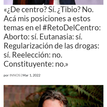
«¿De centro? Sí. ¿Tibio? No.
Acá mis posiciones a estos
temas en el #RetoDelCentro:
Aborto: sí. Eutanasia: sí.
Regularización de las drogas:
sí. Reelección: no.
Constituyente: no.»
por
INNOS
|
Mar 1, 2022