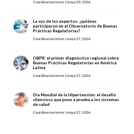
Coordinacion Innos
|
mayo 29, 2026
La voz de los expertos: ¿quiénes
participaron en el Observatorio de Buenas
Prácticas Regulatorias?
Coordinacion Innos
|
mayo 27, 2026
OBPR: el primer diagnóstico regional sobre
Buenas Prácticas Regulatorias en América
Latina
Coordinacion Innos
|
mayo 27, 2026
Día Mundial de la Hipertensión: el desafío
silencioso que pone a prueba a los sistemas
de salud
Coordinacion Innos
|
mayo 27, 2026