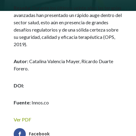
Reseña:
Durante los últimos veinte años las terapias
avanzadas han presentado un rápido auge dentro del
sector salud, esto aún en presencia de grandes
desafíos regulatorios y de una sólida certeza sobre
su seguridad, calidad y eficacia terapéutica (OPS,
2019).
Autor:
Catalina Valencia Mayer, Ricardo Duarte
Forero.
DOI:
Fuente:
Innos.co
Ver PDF
Facebook