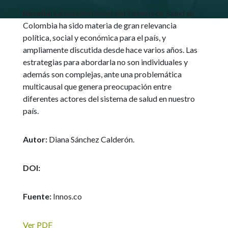
Reseña:
La sostenibilidad del Sistema de Salud en
Colombia ha sido materia de gran relevancia
política, social y económica para el país, y
ampliamente discutida desde hace varios años. Las
estrategias para abordarla no son individuales y
además son complejas, ante una problemática
multicausal que genera preocupación entre
diferentes actores del sistema de salud en nuestro
país.
Autor:
Diana Sánchez Calderón.
DOI:
Fuente:
Innos.co
Ver PDF