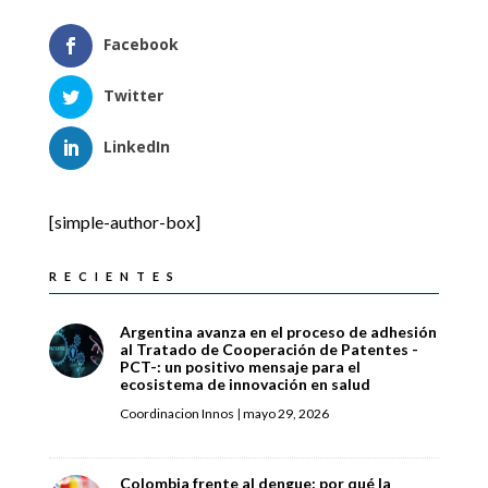
Facebook
Twitter
LinkedIn
[simple-author-box]
RECIENTES
Argentina avanza en el proceso de adhesión
al Tratado de Cooperación de Patentes -
PCT-: un positivo mensaje para el
ecosistema de innovación en salud
Coordinacion Innos
|
mayo 29, 2026
Colombia frente al dengue: por qué la