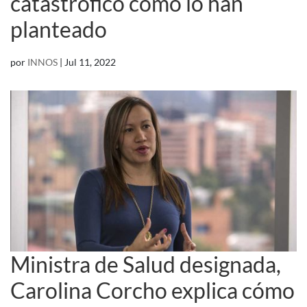
catastrófico como lo han
planteado
por
INNOS
|
Jul 11, 2022
Ministra de Salud designada,
Carolina Corcho explica cómo