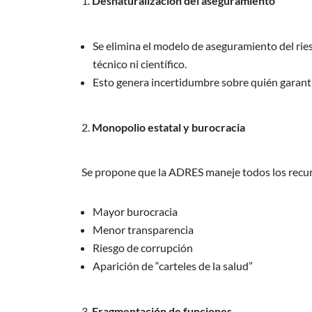
Desnaturalización del aseguramiento
Se elimina el modelo de aseguramiento del rie
técnico ni científico.
Esto genera incertidumbre sobre quién garantiz
Monopolio estatal y burocracia
Se propone que la ADRES maneje todos los recurs
Mayor burocracia
Menor transparencia
Riesgo de corrupción
Aparición de “carteles de la salud”
Fragmentación de funciones