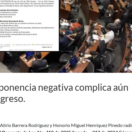
 ponencia negativa complica aún
ngreso.
 Alirio Barrera Rodríguez y Honorio Miguel Henríquez Pinedo rad