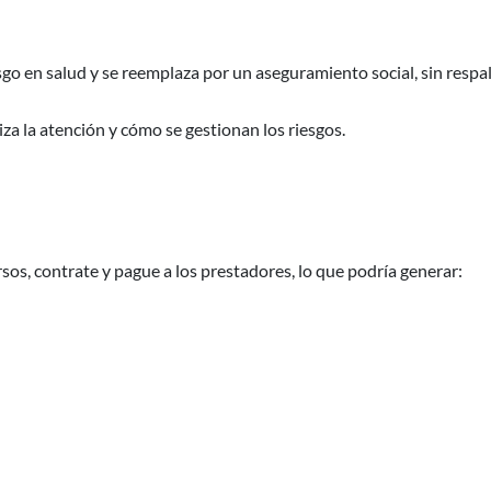
sgo en salud y se reemplaza por un aseguramiento social, sin respa
a la atención y cómo se gestionan los riesgos.
os, contrate y pague a los prestadores, lo que podría generar: