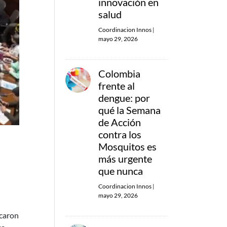
innovación en
salud
Coordinacion Innos
|
mayo 29, 2026
Colombia
frente al
dengue: por
qué la Semana
de Acción
contra los
Mosquitos es
más urgente
que nunca
Coordinacion Innos
|
mayo 29, 2026
icaron