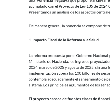
una
Ponencia Negativa
que propone
archivar 
acumulado con el Proyecto de Ley 135 de 2024 C
Presentamos un análisis de los aspectos centrale
De manera general, la ponencia se compone de tr
Impacto Fiscal de la Reforma a la Salud
La reforma propuesta por el Gobierno Nacional pr
Ministerio de Hacienda, los ingresos proyectado
2024, marzo de 2025 y agosto de 2025, sin una fu
implementación supera los 100 billones de pesos
contempla adecuadamente el saneamiento de pasivo
sistema. Los principales argumentos de los sena
El proyecto carece de fuentes claras de financ