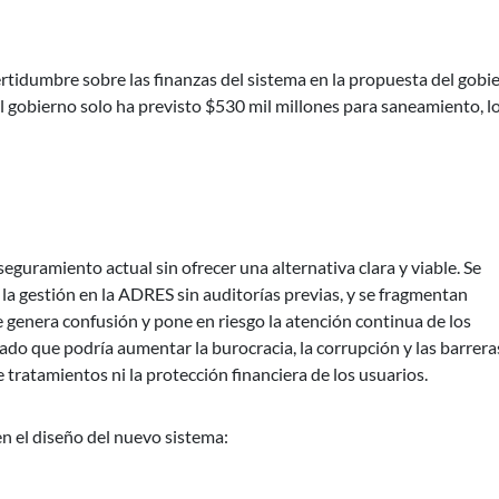
rtidumbre sobre las finanzas del sistema en la propuesta del gobi
l gobierno solo ha previsto $530 mil millones para saneamiento, l
guramiento actual sin ofrecer una alternativa clara y viable. Se
a la gestión en la ADRES sin auditorías previas, y se fragmentan
e genera confusión y pone en riesgo la atención continua de los
ado que podría aumentar la burocracia, la corrupción y las barrera
 tratamientos ni la protección financiera de los usuarios.
en el diseño del nuevo sistema: