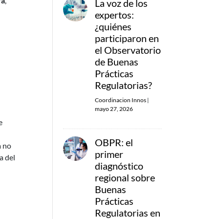
ra
,
La voz de los
expertos:
¿quiénes
participaron en
el Observatorio
de Buenas
Prácticas
Regulatorias?
Coordinacion Innos
|
mayo 27, 2026
e
OBPR: el
a no
primer
a del
diagnóstico
regional sobre
Buenas
Prácticas
Regulatorias en