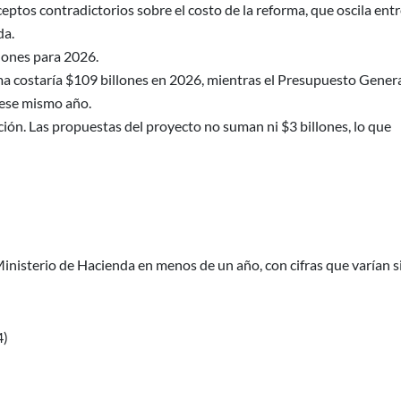
eptos contradictorios sobre el costo de la reforma, que oscila ent
da.
llones para 2026.
ma costaría $109 billones en 2026, mientras el Presupuesto Gener
a ese mismo año.
ión. Las propuestas del proyecto no suman ni $3 billones, lo que
inisterio de Hacienda en menos de un año, con cifras que varían s
4)