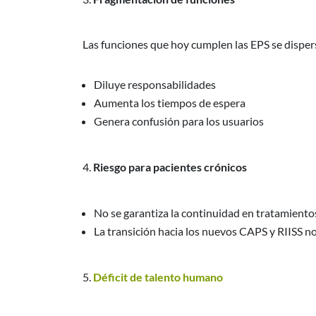
Las funciones que hoy cumplen las EPS se dispers
Diluye responsabilidades
Aumenta los tiempos de espera
Genera confusión para los usuarios
Riesgo para pacientes crónicos
No se garantiza la continuidad en tratamiento
La transición hacia los nuevos CAPS y RIISS no
Déficit de talento humano