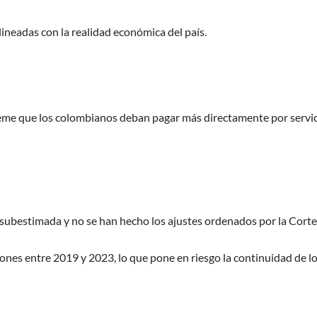
alineadas con la realidad económica del país.
e teme que los colombianos deban pagar más directamente por servi
subestimada y no se han hecho los ajustes ordenados por la Corte
ones entre 2019 y 2023, lo que pone en riesgo la continuidad de l