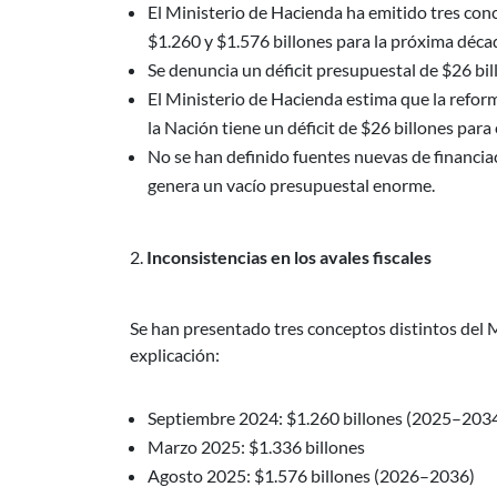
El Ministerio de Hacienda ha emitido tres conc
$1.260 y $1.576 billones para la próxima déca
Se denuncia un déficit presupuestal de $26 bi
El Ministerio de Hacienda estima que la refor
la Nación tiene un déficit de $26 billones par
No se han definido fuentes nuevas de financiac
genera un vacío presupuestal enorme.
Inconsistencias en los avales fiscales
Se han presentado tres conceptos distintos del M
explicación:
Septiembre 2024: $1.260 billones (2025–203
Marzo 2025: $1.336 billones
Agosto 2025: $1.576 billones (2026–2036)