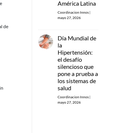
América Latina
re
Coordinacion Innos
|
mayo 27, 2026
al de
Día Mundial de
la
Hipertensión:
el desafío
silencioso que
pone a prueba a
los sistemas de
salud
in
Coordinacion Innos
|
mayo 27, 2026