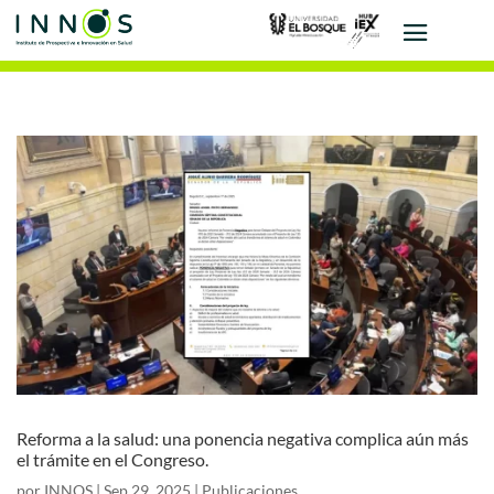
Reforma a la salud: una ponencia negativa complica aún más
el trámite en el Congreso.
por
INNOS
|
Sep 29, 2025
|
Publicaciones