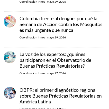
Coordinacion Innos
|
mayo 29, 2026
Colombia frente al dengue: por qué la
Semana de Acción contra los Mosquitos
es más urgente que nunca
Coordinacion Innos
|
mayo 29, 2026
La voz de los expertos: ¿quiénes
participaron en el Observatorio de
Buenas Prácticas Regulatorias?
Coordinacion Innos
|
mayo 27, 2026
OBPR: el primer diagnóstico regional
sobre Buenas Prácticas Regulatorias en
América Latina
Coordinacion Innos
|
mayo 27, 2026