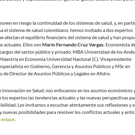
onen en riesgo la continuidad de los sistemas de salud, y, en partic
iesa el sistema de salud colombiano, hemos invitado a dos expertos
e afectan el equilibrio financiero del sistema de salud y han prop
as actuales. Ellos son
Mario Fernando Cruz Vargas.
Economista de
cargos del sector público y privado. MBA Universidad de los Ande
 Maestría en Economía Universidad Nacional (C). Vicepresidente
especialista en Gobierno, Gerencia y Asuntos Públicos y MSc en
o de Director de Asuntos Públicos y Legales en Afidro.
de Innovación en Salud, nos enfocamos en los asuntos económicos 
n los expertos las tendencias actuales y las nuevas perspectivas pa
nibilidad. Les invitamos a escuchar atentamente sus reflexiones y 
nuevas posibilidades para resolver los conflictos actuales y antic
e
enlace
.