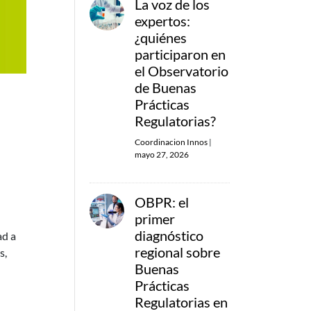
La voz de los
expertos:
¿quiénes
participaron en
el Observatorio
de Buenas
Prácticas
Regulatorias?
Coordinacion Innos
|
mayo 27, 2026
OBPR: el
primer
diagnóstico
ad a
regional sobre
s,
Buenas
Prácticas
Regulatorias en