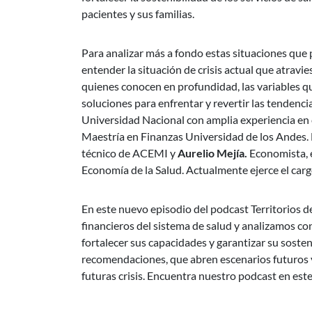
pacientes y sus familias.
Para analizar más a fondo estas situaciones que p
entender la situación de crisis actual que atrav
quienes conocen en profundidad, las variables qu
soluciones para enfrentar y revertir las tendenci
Universidad Nacional con amplia experiencia en 
Maestría en Finanzas Universidad de los Andes.
técnico de ACEMI y
Aurelio Mejía.
Economista, 
Economía de la Salud. Actualmente ejerce el carg
En este nuevo episodio del podcast Territorios 
financieros del sistema de salud y analizamos co
fortalecer sus capacidades y garantizar su soste
recomendaciones, que abren escenarios futuros y 
futuras crisis. Encuentra nuestro podcast en est