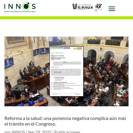
Reforma a la salud: una ponencia negativa complica aún más
el trámite en el Congreso.
por
INNOS
|
Sep 29, 2025
|
Publicaciones