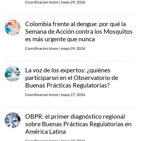
Coordinacion Innos
|
mayo 29, 2026
Colombia frente al dengue: por qué la
Semana de Acción contra los Mosquitos
es más urgente que nunca
Coordinacion Innos
|
mayo 29, 2026
La voz de los expertos: ¿quiénes
participaron en el Observatorio de
Buenas Prácticas Regulatorias?
Coordinacion Innos
|
mayo 27, 2026
OBPR: el primer diagnóstico regional
sobre Buenas Prácticas Regulatorias en
América Latina
Coordinacion Innos
|
mayo 27, 2026