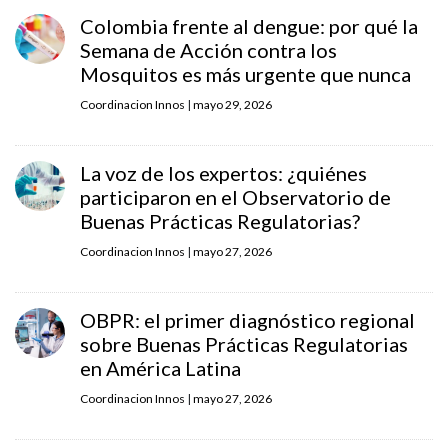
Colombia frente al dengue: por qué la
Semana de Acción contra los
Mosquitos es más urgente que nunca
Coordinacion Innos
|
mayo 29, 2026
La voz de los expertos: ¿quiénes
participaron en el Observatorio de
Buenas Prácticas Regulatorias?
Coordinacion Innos
|
mayo 27, 2026
OBPR: el primer diagnóstico regional
sobre Buenas Prácticas Regulatorias
en América Latina
Coordinacion Innos
|
mayo 27, 2026