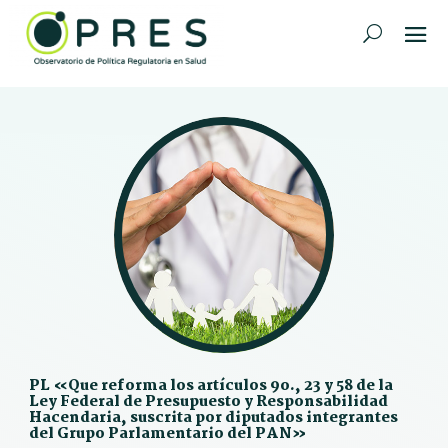
PL «Que reforma los artículos 9o., 23 y 58 de la
Ley Federal de Presupuesto y Responsabilidad
Hacendaria, suscrita por diputados integrantes
del Grupo Parlamentario del PAN»