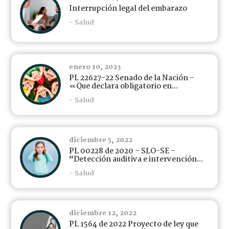
Interrupción legal del embarazo
- Salud
enero 10, 2023
PL 22627-22 Senado de la Nación –
«Que declara obligatorio en...
- Salud
diciembre 5, 2022
PL 00228 de 2020 – SLO-SE –
“Detección auditiva e intervención...
- Salud
diciembre 12, 2022
PL 1564 de 2022 Proyecto de ley que