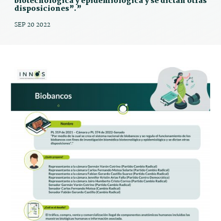
biotecnológica y epidemiológica y se dictan otras
disposiciones”.”
SEP 20 2022