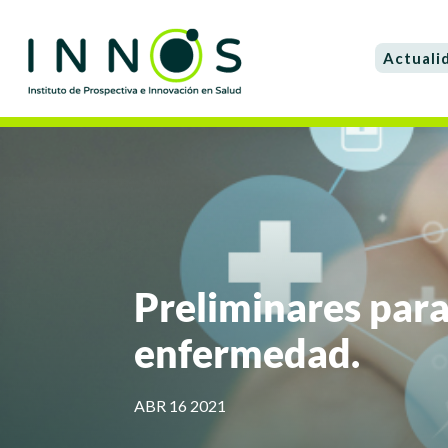
Actuali
Preliminares para 
enfermedad.
ABR 16 2021