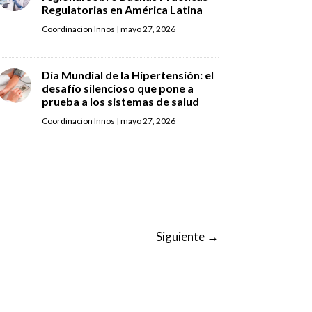
Regulatorias en América Latina
Coordinacion Innos
|
mayo 27, 2026
Día Mundial de la Hipertensión: el
desafío silencioso que pone a
prueba a los sistemas de salud
Coordinacion Innos
|
mayo 27, 2026
Siguiente
→