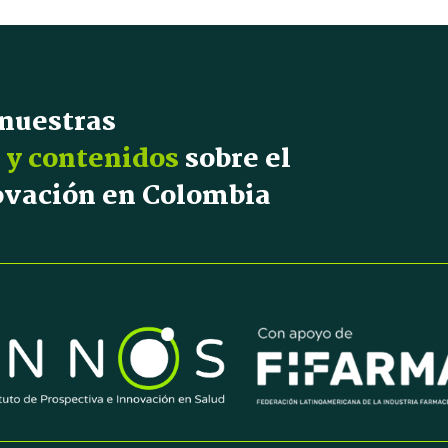
 nuestras
 y contenidos
sobre el
novación en Colombia