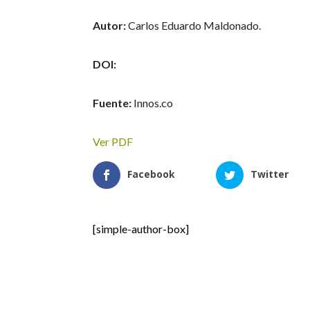
Autor:
Carlos Eduardo Maldonado.
DOI:
Fuente:
Innos.co
Ver PDF
Facebook
Twitter
[simple-author-box]