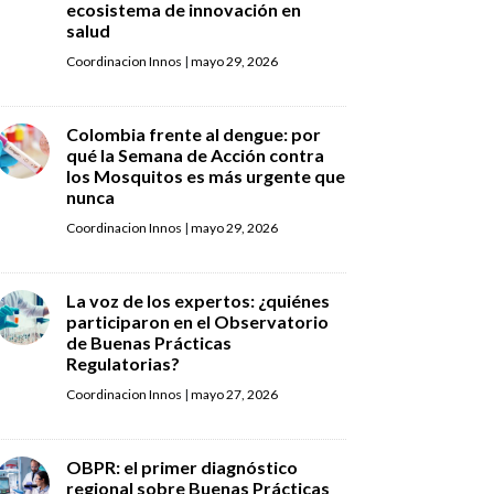
ecosistema de innovación en
salud
Coordinacion Innos
|
mayo 29, 2026
Colombia frente al dengue: por
qué la Semana de Acción contra
los Mosquitos es más urgente que
nunca
Coordinacion Innos
|
mayo 29, 2026
La voz de los expertos: ¿quiénes
participaron en el Observatorio
de Buenas Prácticas
Regulatorias?
Coordinacion Innos
|
mayo 27, 2026
OBPR: el primer diagnóstico
regional sobre Buenas Prácticas