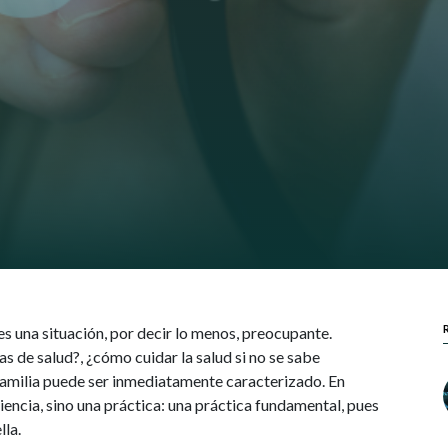
 es una situación, por decir lo menos, preocupante.
s de salud?, ¿cómo cuidar la salud si no se sabe
amilia puede ser inmediatamente caracterizado. En
ciencia, sino una práctica: una práctica fundamental, pues
lla.