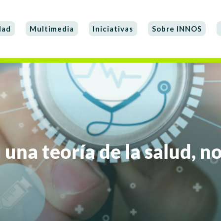
dad
Multimedia
Iniciativas
Sobre INNOS
una teoría de la salud, no