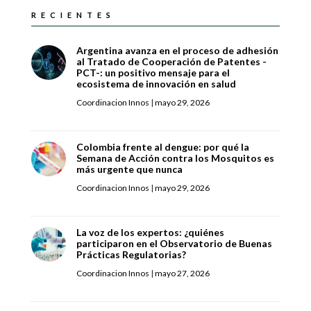
RECIENTES
Argentina avanza en el proceso de adhesión
al Tratado de Cooperación de Patentes -
PCT-: un positivo mensaje para el
ecosistema de innovación en salud
Coordinacion Innos
|
mayo 29, 2026
Colombia frente al dengue: por qué la
Semana de Acción contra los Mosquitos es
más urgente que nunca
Coordinacion Innos
|
mayo 29, 2026
La voz de los expertos: ¿quiénes
participaron en el Observatorio de Buenas
Prácticas Regulatorias?
Coordinacion Innos
|
mayo 27, 2026