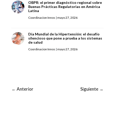
OBPR: el primer diagnóstico regional sobre
Buenas Prácticas Regulatorias en América
Latina
Coordinacion Innos
|
mayo 27, 2026
Día Mundial de la Hipertensión: el desafío
silencioso que pone a prueba a los sistemas
de salud
Coordinacion Innos
|
mayo 27, 2026
←
Anterior
Siguiente
→