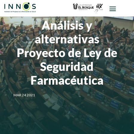
Análisis y
alternativas
Proyecto de Ley de
Seguridad
Farmacéutica
MAR 24 2021