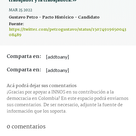
trabajador y la trabajadora.»
MAR 25 2022
Gustavo Petro - Pacto Histórico - Candidato
Fuente:
https://twitter.com/petrogustavo/status/15074919650043
08489
Comparta en:
[addtoany]
Comparta en:
[addtoany]
Acá podrá dejar sus comentarios
¡Gracias por apoyar a INNOS en su contribución a la
democracia en Colombia! En este espacio podrá enviarnos
sus comentarios. De ser necesario, adjunte la fuente de
información que los soporta.
0 comentarios