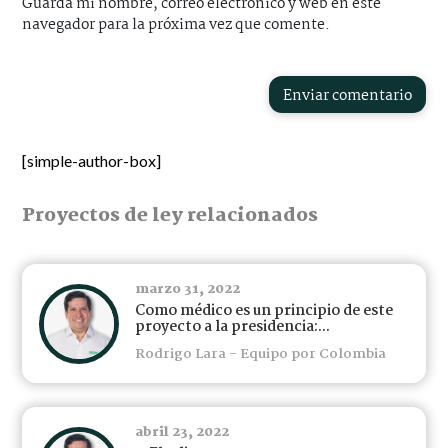
Guarda mi nombre, correo electrónico y web en este
navegador para la próxima vez que comente.
Enviar comentario
[simple-author-box]
Proyectos de ley relacionados
marzo 31, 2022
Como médico es un principio de este
proyecto a la presidencia:...
Rodrigo Lara - Equipo por Colombia
abril 23, 2022