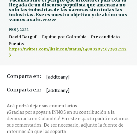
vacunas sino el peligro que afronta el país con la
llegada de un discurso populista que amenaza no
solo las industrias de las vacunas sino todas las
industrias. Ese es nuestro objetivo y de ahí no nos
vamos a salir.»»»
FEB 3 2022
David Barguil - Equipo por Colombia - Pre candidato
Fuente:
https://twitter.com/jkrincon/status/148902071672922112
3
Comparta en:
[addtoany]
Comparta en:
[addtoany]
Acá podrá dejar sus comentarios
¡Gracias por apoyar a INNOS en su contribución a la
democracia en Colombia! En este espacio podrá enviarnos
sus comentarios. De ser necesario, adjunte la fuente de
información que los soporta.