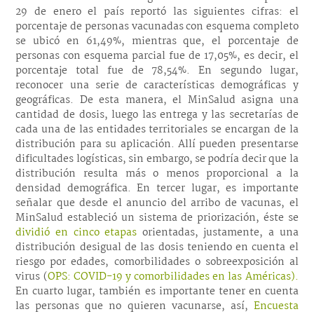
29 de enero el país reportó las siguientes cifras: el
porcentaje de personas vacunadas con esquema completo
se ubicó en 61,49%, mientras que, el porcentaje de
personas con esquema parcial fue de 17,05%, es decir, el
porcentaje total fue de 78,54%. En segundo lugar,
reconocer una serie de características demográficas y
geográficas. De esta manera, el MinSalud asigna una
cantidad de dosis, luego las entrega y las secretarías de
cada una de las entidades territoriales se encargan de la
distribución para su aplicación. Allí pueden presentarse
dificultades logísticas, sin embargo, se podría decir que la
distribución resulta más o menos proporcional a la
densidad demográfica. En tercer lugar, es importante
señalar que desde el anuncio del arribo de vacunas, el
MinSalud estableció un sistema de priorización, éste se
dividió en cinco etapas
orientadas, justamente, a una
distribución desigual de las dosis teniendo en cuenta el
riesgo por edades, comorbilidades o sobreexposición al
virus (
OPS: COVID-19 y comorbilidades en las Américas).
En cuarto lugar, también es importante tener en cuenta
las personas que no quieren vacunarse, así,
Encuesta