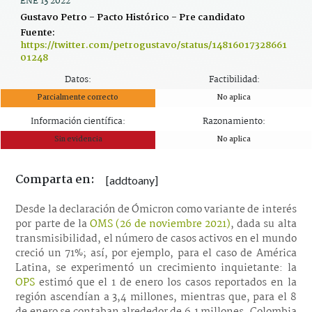
ENE 13 2022
Gustavo Petro - Pacto Histórico - Pre candidato
Fuente:
https://twitter.com/petrogustavo/status/14816017328661
01248
Datos:
Factibilidad:
Parcialmente correcto
No aplica
Información científica:
Razonamiento:
Sin evidencia
No aplica
Comparta en:
[addtoany]
Desde la declaración de Ómicron como variante de interés
por parte de la
OMS (26 de noviembre 2021)
, dada su alta
transmisibilidad, el número de casos activos en el mundo
creció un 71%; así, por ejemplo, para el caso de América
Latina, se experimentó un crecimiento inquietante: la
OPS
estimó que el 1 de enero los casos reportados en la
región ascendían a 3,4 millones, mientras que, para el 8