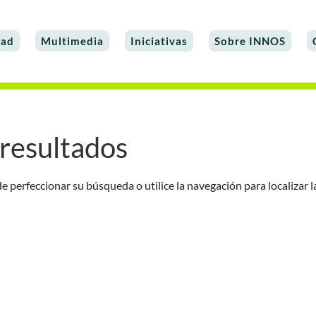
dad
Multimedia
Iniciativas
Sobre INNOS
resultados
e perfeccionar su búsqueda o utilice la navegación para localizar l