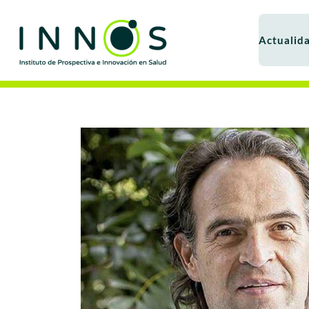
Actualid