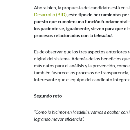
Ahora bien, la propuesta del candidato está en s
Desarrollo (BID)
,
este tipo de herramientas perm
puesto que cumplen una función fundamental: t
los pacientes e, igualmente, sirven para que el
procesos relacionados con la
telesalud
.
Es de observar que los tres aspectos anteriores
digital del sistema. Además de los beneficios q
más datos para el análisis y la prevención, como
también favorece los procesos de transparencia, 
interesante que el equipo del candidato integre 
Segundo reto
“Como lo hicimos en Medellín, vamos a acabar con las 
logrando mayor eficiencia”.