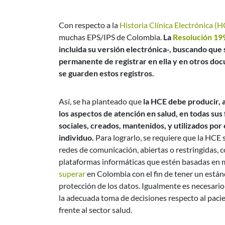
Con respecto a la
Historia Clínica Electrónica (
muchas EPS/IPS de Colombia.
La
Resolución 19
incluida su versión electrónica-, buscando que 
permanente de registrar en ella y en otros doc
se guarden estos registros.
Así, se ha planteado que
la HCE debe producir, 
los aspectos de atención en salud, en todas sus 
sociales, creados, mantenidos, y utilizados por 
individuo.
Para lograrlo, se requiere que la HCE 
redes de comunicación, abiertas o restringidas, c
plataformas informáticas que estén basadas en m
superar
en Colombia con el fin de tener un estánd
protección de los datos. Igualmente es necesari
la adecuada toma de decisiones respecto al pacie
frente al sector salud.