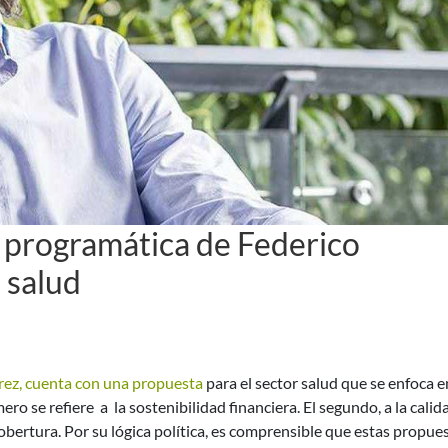
a programática de Federico
 salud
rez, cuenta con una propuesta
para el sector salud que se enfoca 
mero se refiere a la sostenibilidad financiera. El segundo, a la calid
 cobertura. Por su lógica política, es comprensible que estas propue