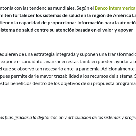
intonía con las tendencias mundiales. Según el
Banco Interamerica
iten fortalecer los sistemas de salud en la región de América La
ienen la capacidad de proporcionar información para la atenció
 sistema de salud centre su atención basada en el valor y apoyar
 requieren de una estrategia integrada y suponen una transformaci
ue expone el candidato, avanzar en estas también pueden ayudar a 
 el que se observó tan necesario ante la pandemia. Adicionalmente,
pues permite darle mayor trazabilidad a los recursos del sistema. 
estos beneficios dentro de los objetivos de su propuesta programát
filas, gracias a la digitalización y articulación de los sistemas y prog