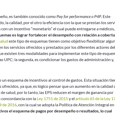
peño, es también conocido como
Pay for performance o P4P
. Este
 la calidad, por el otro la eficiencia con la que se prestan los serv
 con un incentivo “monetario” el cual puede entregarse a médicos,
squemas es lograr fortalecer el desempeño con relación a cobertu
alud
este tipo de esquemas tienen como objetivo flexibilizar algu
 los servicios ofrecidos y prestados por los diferentes actores de
ue existen tres modalidades para implementar este tipo de esque
as UPC; la segunda, es condicionar los gastos de administración y, 
 un esquema de incentivos al control de gastos. Esta situación tie
s ofrecidos, ya que, es lógico pensar que un aumento en la calidad 
 de salud, por lo tanto, las EPS reducen el margen de ganancia por
 en concordancia con la
Ley 1751 de 2015
y el
artículo 65 de la Ley 
9 de 2016
, con la cual se adopta la Política de Atención Integral en
tivos el esquema de pagos por desempeño o resultados, lo cual