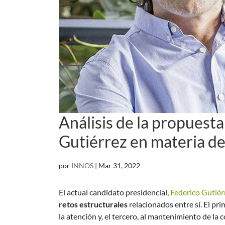
Análisis de la propuest
Gutiérrez en materia de
por
INNOS
|
Mar 31, 2022
El actual candidato presidencial,
Federico Gutiér
retos estructurales
relacionados entre sí. El pri
la atención y, el tercero, al mantenimiento de la