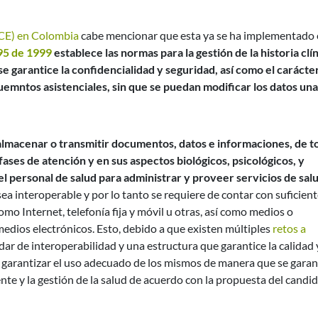
HCE) en Colombia
cabe mencionar que esta ya se ha implementado
95 de 1999
establece las normas para la gestión de la historia clín
se garantice la confidencialidad y seguridad, así como el carácte
uemntos asistenciales, sin que se puedan modificar los datos un
almacenar o transmitir documentos, datos e informaciones, de t
fases de atención y en sus aspectos biológicos, psicológicos, y
el personal de salud para administrar y proveer servicios de salu
sea interoperable y por lo tanto se requiere de contar con suficien
omo Internet, telefonía fija y móvil u otras, así como medios o
edios electrónicos. Esto, debido a que existen múltiples
retos a
ar de interoperabilidad y una estructura que garantice la calidad 
o garantizar el uso adecuado de los mismos de manera que se garan
nte y la gestión de la salud de acuerdo con la propuesta del candi