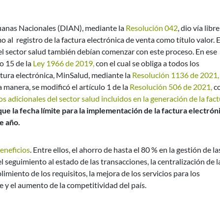
uanas Nacionales (DIAN), mediante la
Resolución 042
, dio vía libre
o al registro de la factura electrónica de venta como título valor. 
del sector salud también debían comenzar con este proceso. En ese
o 15 de la
Ley 1966 de 2019,
con el cual se obliga a todos los
ctura electrónica, MinSalud, mediante la
Resolución 1136 de 2021,
manera, se modificó el artículo 1 de la
Resolución 506 de 2021,
c
adicionales del sector salud incluidos en la generación de la fac
que la fecha límite para la implementación de la factura electrón
e año.
beneficios
. Entre ellos, el ahorro de hasta el 80 % en la gestión de la
, el seguimiento al estado de las transacciones, la centralización de l
limiento de los requisitos, la mejora de los servicios para los
 y el aumento de la competitividad del país.