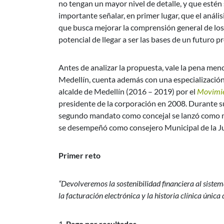
no tengan un mayor nivel de detalle, y que estén 
importante señalar, en primer lugar, que el análi
que busca mejorar la comprensión general de los 
potencial de llegar a ser las bases de un futuro 
Antes de analizar la propuesta, vale la pena me
Medellín, cuenta además con una especialización 
alcalde de Medellín (2016 – 2019) por el
Movimi
presidente de la corporación en 2008. Durante s
segundo mandato como concejal se lanzó como
se desempeñó como consejero Municipal de la J
Primer reto
“Devolveremos la sostenibilidad financiera al siste
la facturación electrónica y la historia clínica única d
Pago por resultados