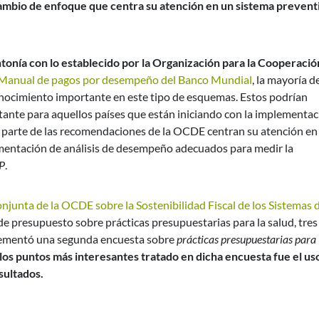
 cambio de enfoque que centra su atención en un sistema prevent
tonía con lo establecido por la Organización para la Cooperación
Manual de pagos por desempeño del Banco Mundial
, la mayoría d
onocimiento importante en este tipo de esquemas. Estos podrían
tante para aquellos países que están iniciando con la implementa
 parte de las recomendaciones de la OCDE centran su atención en 
ementación de análisis de desempeño adecuados para medir la
P
.
njunta de la OCDE sobre la Sostenibilidad Fiscal de los Sistemas 
de presupuesto sobre prácticas presupuestarias para la salud, tres
mplementó una segunda encuesta sobre
prácticas presupuestarias para
los puntos más interesantes tratado en dicha encuesta fue el us
sultados.