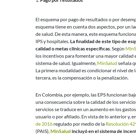
El esquema por pago de resultados o por desem
esquema tiene en cuenta dos aspectos, por un lado,
de salud. De esta manera, este esquema funciona
IPS y hospitales.
La finalidad de este tipo de e
calidad o metas clínicas específicas
. Según
MinS
los incentivos para fomentar una mayor calidad en
sistema de salud. Igualmente,
MinSalud
señala q
La primera modalidad es condicionar el nivel de l
tercera, es la compensación o la penalización.
En Colombia, por ejemplo, las EPS funcionan bajo
una consecuencia sobre la calidad de los servicio
servicios se traduce en un aumento en los gastos
usuario o por afiliado. En vista de lo anterior y,
de 2016
regulado por medio de la
Resolución 42
(PAIS),
MinSalud
incluyó en el sistema de incen