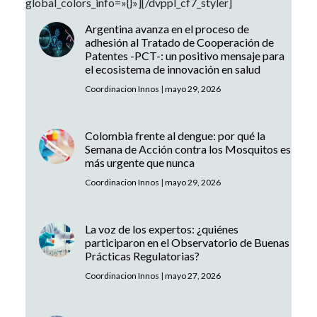
global_colors_info=»{}»][/dvppl_cf7_styler]
Argentina avanza en el proceso de
adhesión al Tratado de Cooperación de
Patentes -PCT-: un positivo mensaje para
el ecosistema de innovación en salud
Coordinacion Innos
|
mayo 29, 2026
Colombia frente al dengue: por qué la
Semana de Acción contra los Mosquitos es
más urgente que nunca
Coordinacion Innos
|
mayo 29, 2026
La voz de los expertos: ¿quiénes
participaron en el Observatorio de Buenas
Prácticas Regulatorias?
Coordinacion Innos
|
mayo 27, 2026