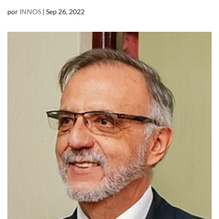
por
INNOS
|
Sep 26, 2022