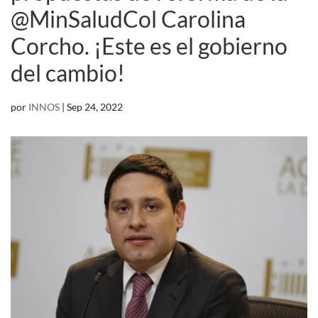
@MinSaludCol Carolina
Corcho. ¡Este es el gobierno
del cambio!
por
INNOS
|
Sep 24, 2022