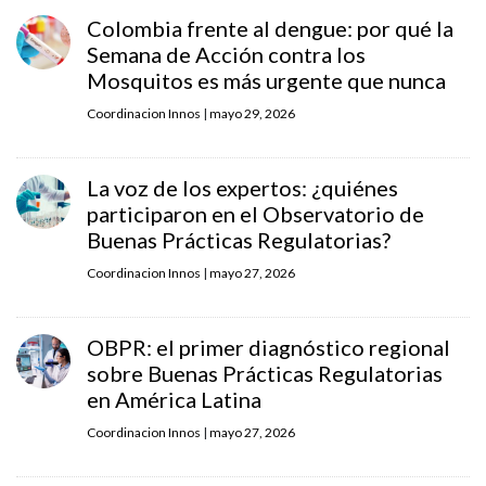
Colombia frente al dengue: por qué la
Semana de Acción contra los
Mosquitos es más urgente que nunca
Coordinacion Innos
|
mayo 29, 2026
La voz de los expertos: ¿quiénes
participaron en el Observatorio de
Buenas Prácticas Regulatorias?
Coordinacion Innos
|
mayo 27, 2026
OBPR: el primer diagnóstico regional
sobre Buenas Prácticas Regulatorias
en América Latina
Coordinacion Innos
|
mayo 27, 2026