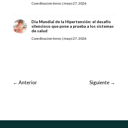
Coordinacion Innos
|
mayo 27, 2026
Día Mundial de la Hipertensión: el desafío
silencioso que pone a prueba a los sistemas
de salud
Coordinacion Innos
|
mayo 27, 2026
←
Anterior
Siguiente
→