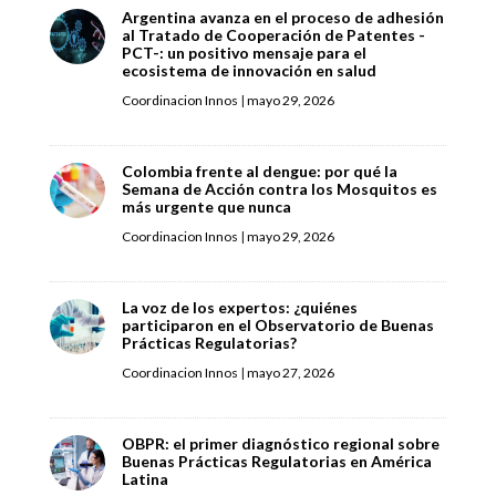
Argentina avanza en el proceso de adhesión
al Tratado de Cooperación de Patentes -
PCT-: un positivo mensaje para el
ecosistema de innovación en salud
Coordinacion Innos
|
mayo 29, 2026
Colombia frente al dengue: por qué la
Semana de Acción contra los Mosquitos es
más urgente que nunca
Coordinacion Innos
|
mayo 29, 2026
La voz de los expertos: ¿quiénes
participaron en el Observatorio de Buenas
Prácticas Regulatorias?
Coordinacion Innos
|
mayo 27, 2026
OBPR: el primer diagnóstico regional sobre
Buenas Prácticas Regulatorias en América
Latina