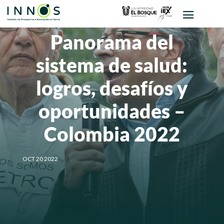
Panorama del
sistema de salud:
logros, desafíos y
oportunidades –
Colombia 2022
OCT 20 2022