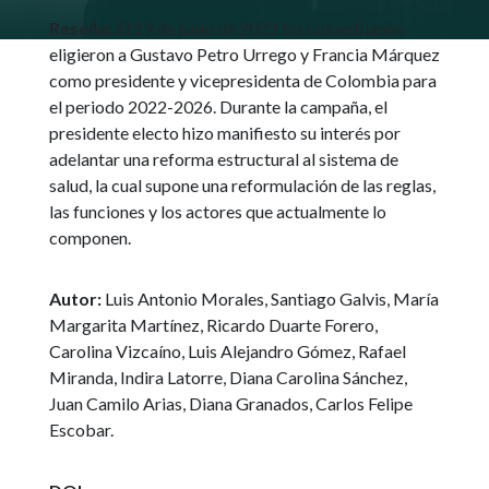
Reseña:
El 19 de junio de 2022 los colombianos
eligieron a Gustavo Petro Urrego y Francia Márquez
como presidente y vicepresidenta de Colombia para
el periodo 2022-2026. Durante la campaña, el
presidente electo hizo manifiesto su interés por
adelantar una reforma estructural al sistema de
salud, la cual supone una reformulación de las reglas,
las funciones y los actores que actualmente lo
componen.
Autor:
Luis Antonio Morales, Santiago Galvis, María
Margarita Martínez, Ricardo Duarte Forero,
Carolina Vizcaíno, Luis Alejandro Gómez, Rafael
Miranda, Indira Latorre, Diana Carolina Sánchez,
Juan Camilo Arias, Diana Granados, Carlos Felipe
Escobar.