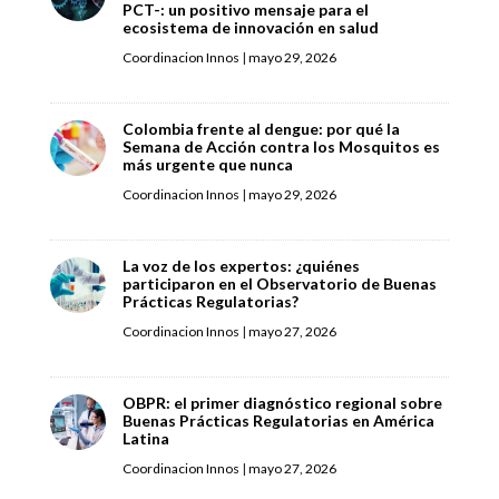
PCT-: un positivo mensaje para el
ecosistema de innovación en salud
Coordinacion Innos
|
mayo 29, 2026
Colombia frente al dengue: por qué la
Semana de Acción contra los Mosquitos es
más urgente que nunca
Coordinacion Innos
|
mayo 29, 2026
La voz de los expertos: ¿quiénes
participaron en el Observatorio de Buenas
Prácticas Regulatorias?
Coordinacion Innos
|
mayo 27, 2026
OBPR: el primer diagnóstico regional sobre
Buenas Prácticas Regulatorias en América
Latina
Coordinacion Innos
|
mayo 27, 2026