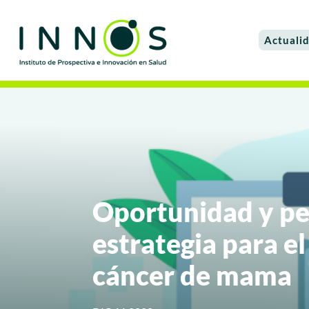
Actuali
Oportunidad y pe
estrategia para e
cáncer de mama