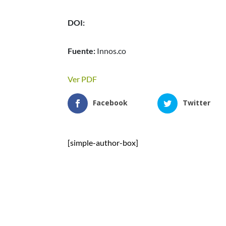
DOI:
Fuente:
Innos.co
Ver PDF
Facebook
Twitter
[simple-author-box]