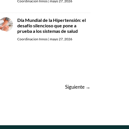
Coordinacion Innos
|
mayo 27, 2026
Día Mundial de la Hipertensión: el
desafío silencioso que pone a
prueba a los sistemas de salud
Coordinacion Innos
|
mayo 27, 2026
Siguiente
→