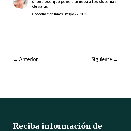
silencioso que pone a prueba a los sistemas
de salud
Coordinacion Innos
|
mayo 27, 2026
←
Anterior
Siguiente
→
Reciba información de