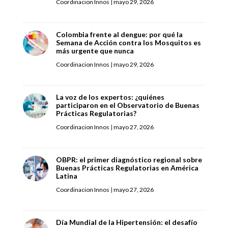
Coordinacion Innos
|
mayo 29, 2026
Colombia frente al dengue: por qué la
Semana de Acción contra los Mosquitos es
más urgente que nunca
Coordinacion Innos
|
mayo 29, 2026
La voz de los expertos: ¿quiénes
participaron en el Observatorio de Buenas
Prácticas Regulatorias?
Coordinacion Innos
|
mayo 27, 2026
OBPR: el primer diagnóstico regional sobre
Buenas Prácticas Regulatorias en América
Latina
Coordinacion Innos
|
mayo 27, 2026
Día Mundial de la Hipertensión: el desafío