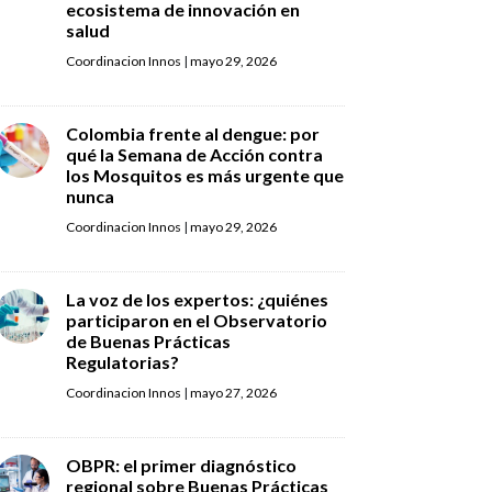
ecosistema de innovación en
salud
Coordinacion Innos
|
mayo 29, 2026
Colombia frente al dengue: por
qué la Semana de Acción contra
los Mosquitos es más urgente que
nunca
Coordinacion Innos
|
mayo 29, 2026
La voz de los expertos: ¿quiénes
participaron en el Observatorio
de Buenas Prácticas
Regulatorias?
Coordinacion Innos
|
mayo 27, 2026
OBPR: el primer diagnóstico
regional sobre Buenas Prácticas