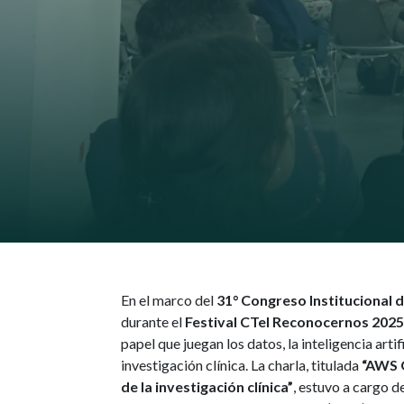
En el marco del
31° Congreso Institucional 
durante el
Festival CTeI Reconocernos 202
papel que juegan los datos, la inteligencia arti
investigación clínica. La charla, titulada
“AWS G
de la investigación clínica”
, estuvo a cargo d