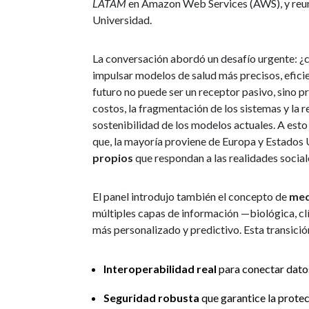
LATAM
en Amazon Web Services (AWS), y reunió 
Universidad.
La conversación abordó un desafío urgente: 
impulsar modelos de salud más precisos, eficie
futuro no puede ser un receptor pasivo, sino p
costos, la fragmentación de los sistemas y la 
sostenibilidad de los modelos actuales. A esto
que, la mayoría proviene de Europa y Estados 
propios
que respondan a las realidades social
El panel introdujo también el concepto de
med
múltiples capas de información —biológica, cl
más personalizado y predictivo. Esta transició
Interoperabilidad real
para conectar datos
Seguridad robusta
que garantice la protec