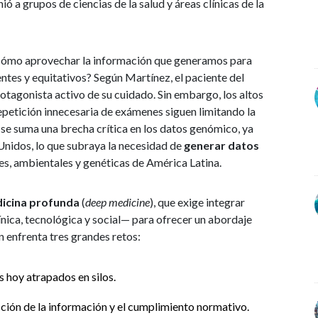
a grupos de ciencias de la salud y áreas clínicas de la
¿cómo aprovechar la información que generamos para
ntes y equitativos? Según Martínez, el paciente del
rotagonista activo de su cuidado. Sin embargo, los altos
repetición innecesaria de exámenes siguen limitando la
 se suma una brecha crítica en los datos genómico, ya
Unidos, lo que subraya la necesidad de
generar datos
es, ambientales y genéticas de América Latina.
icina profunda
(
deep medicine
), que exige integrar
ínica, tecnológica y social— para ofrecer un abordaje
n enfrenta tres grandes retos:
 hoy atrapados en silos.
ción de la información y el cumplimiento normativo.