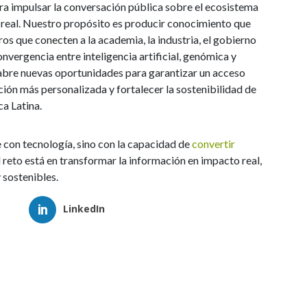
ra impulsar la conversación pública sobre el ecosistema
o real. Nuestro propósito es producir conocimiento que
tros que conecten a la academia, la industria, el gobierno
convergencia entre inteligencia artificial, genómica y
y abre nuevas oportunidades para garantizar un acceso
nción más personalizada y fortalecer la sostenibilidad de
a Latina.
 con tecnología, sino con la capacidad de
convertir
 reto está en transformar la información en impacto real,
 sostenibles.
LinkedIn