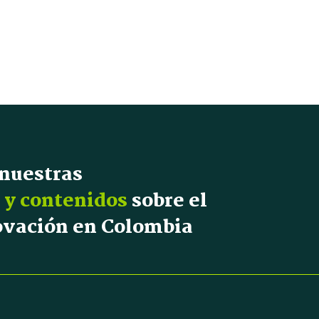
 nuestras
 y contenidos
sobre el
novación en Colombia