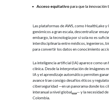
Acceso equitativo
para que la innovación 
Las plataformas de AWS, como HealthLake y O
genómicos a gran escala, descentralizar ensayo
embargo, la tecnología por sí sola no es sufic
interdisciplinaria entre médicos, ingenieros, b
para convertir los datos en conocimiento acci
La inteligencia artificial (IA) aparece como un 
clínica. Desde la interpretación de imágenes 
IA y el aprendizaje automático permiten ganar 
avance trae consigo desafíos éticos y regulato
ciberseguridad —en un panorama donde los ci
interanual a nivel global
— y la necesidad d
Colombia.