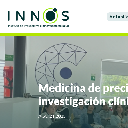
Actuali
Medicina de preci
investigación clí
AGO 21 2025