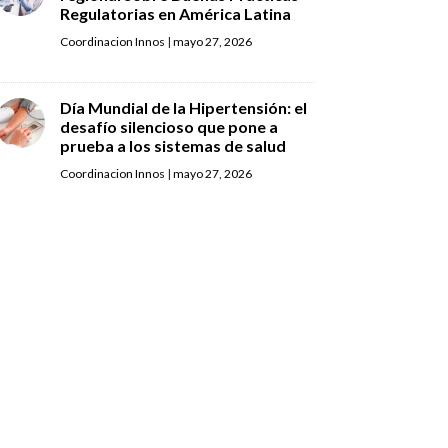
Regulatorias en América Latina
Coordinacion Innos
|
mayo 27, 2026
Día Mundial de la Hipertensión: el
desafío silencioso que pone a
prueba a los sistemas de salud
Coordinacion Innos
|
mayo 27, 2026