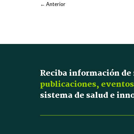
←
Anterior
Reciba información de
publicaciones, eventos
sistema de salud e in