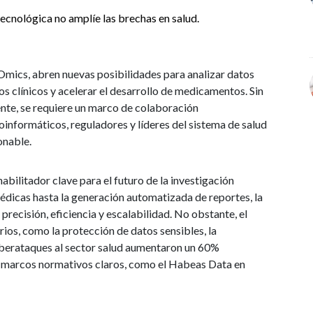
tecnológica no amplíe las brechas en salud.
mics, abren nuevas posibilidades para analizar datos
s clínicos y acelerar el desarrollo de medicamentos. Sin
iente, se requiere un marco de colaboración
ioinformáticos, reguladores y líderes del sistema de salud
onable.
habilitador clave para el futuro de la investigación
médicas hasta la generación automatizada de reportes, la
precisión, eficiencia y escalabilidad. No obstante, el
rios, como la protección de datos sensibles, la
berataques al sector salud aumentaron un 60%
e marcos normativos claros, como el Habeas Data en