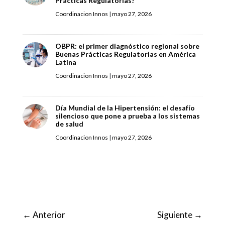
Prácticas Regulatorias?
Coordinacion Innos
|
mayo 27, 2026
OBPR: el primer diagnóstico regional sobre
Buenas Prácticas Regulatorias en América
Latina
Coordinacion Innos
|
mayo 27, 2026
Día Mundial de la Hipertensión: el desafío
silencioso que pone a prueba a los sistemas
de salud
Coordinacion Innos
|
mayo 27, 2026
←
Anterior
Siguiente
→