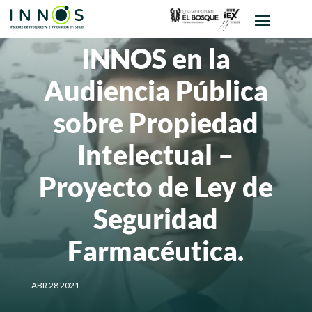
INNOS en la
Audiencia Pública
sobre Propiedad
Intelectual –
Proyecto de Ley de
Seguridad
Farmacéutica.
ABR 28 2021