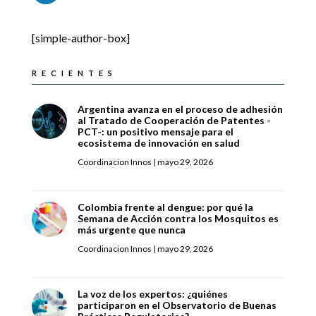
[simple-author-box]
RECIENTES
Argentina avanza en el proceso de adhesión
al Tratado de Cooperación de Patentes -
PCT-: un positivo mensaje para el
ecosistema de innovación en salud
Coordinacion Innos
|
mayo 29, 2026
Colombia frente al dengue: por qué la
Semana de Acción contra los Mosquitos es
más urgente que nunca
Coordinacion Innos
|
mayo 29, 2026
La voz de los expertos: ¿quiénes
participaron en el Observatorio de Buenas