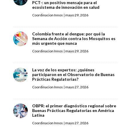
PCT-: un positivo mensaje para el
ecosistema de innovación en salud
Coordinacion Innos
|
mayo 29, 2026
Colombia frente al dengue: por qué la
Semana de Acción contra los Mosquitos es
más urgente que nunca
Coordinacion Innos
|
mayo 29, 2026
La voz de los expertos: ¿quiénes
participaron en el Observatorio de Buenas
Prácticas Regulatorias?
Coordinacion Innos
|
mayo 27, 2026
OBPR: el primer diagnóstico regional sobre
Buenas Prácticas Regulatorias en América
Latina
Coordinacion Innos
|
mayo 27, 2026