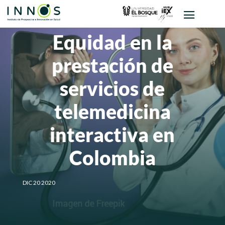
Equidad en la
prestación de
servicios de
telemedicina
interactiva en
Colombia
DIC 20 2020