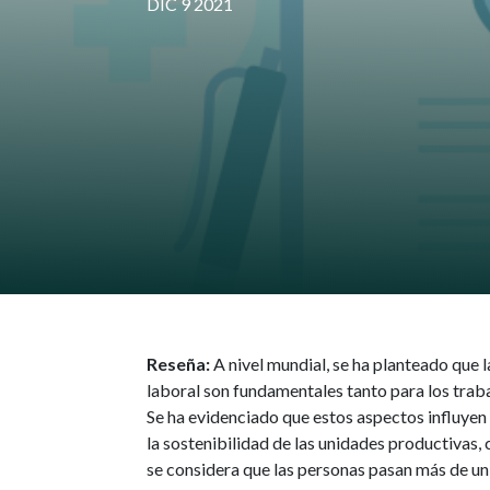
DIC 9 2021
Reseña:
A nivel mundial, se ha planteado que l
laboral son fundamentales tanto para los traba
Se ha evidenciado que estos aspectos influyen
la sostenibilidad de las unidades productivas,
se considera que las personas pasan más de un t