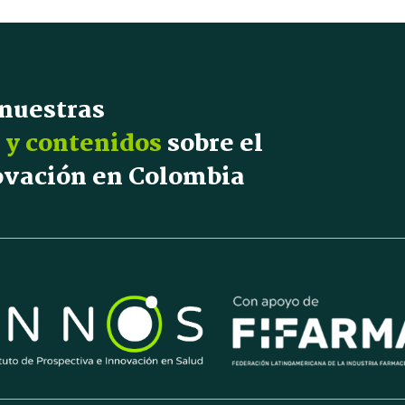
 nuestras
 y contenidos
sobre el
novación en Colombia