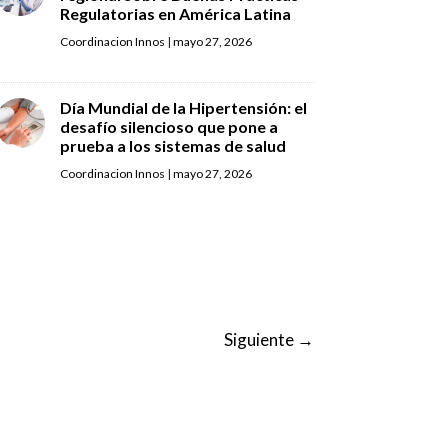
Regulatorias en América Latina
Coordinacion Innos
|
mayo 27, 2026
Día Mundial de la Hipertensión: el
desafío silencioso que pone a
prueba a los sistemas de salud
Coordinacion Innos
|
mayo 27, 2026
Siguiente
→