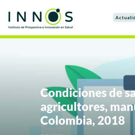
Actuali
Condiciones de sa
agricultores, man
Colombia, 2018