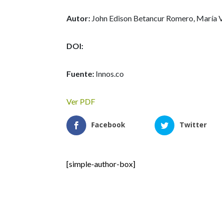
Autor:
John Edison Betancur Romero, María V
DOI:
Fuente:
Innos.co
Ver PDF
Facebook
Twitter
[simple-author-box]