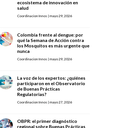
ecosistema de innovación en
salud
Coordinacion Innos
|
mayo 29, 2026
Colombia frente al dengue: por
qué la Semana de Acción contra
los Mosquitos es más urgente que
nunca
Coordinacion Innos
|
mayo 29, 2026
La voz de los expertos: ¿quiénes
participaron en el Observatorio
de Buenas Prácticas
Regulatorias?
Coordinacion Innos
|
mayo 27, 2026
OBPR: el primer diagnóstico
regional sobre Buenas Prácticas