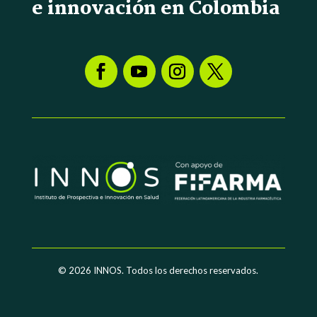
e innovación en Colombia
© 2026
INNOS. Todos los derechos reservados.