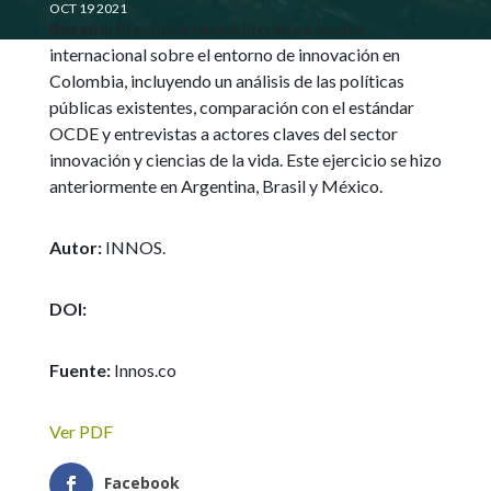
OCT 19 2021
Reseña:
El estudio revisó literatura local e
internacional sobre el entorno de innovación en
Colombia, incluyendo un análisis de las políticas
públicas existentes, comparación con el estándar
OCDE y entrevistas a actores claves del sector
innovación y ciencias de la vida. Este ejercicio se hizo
anteriormente en Argentina, Brasil y México.
Autor:
INNOS.
DOI:
Fuente:
Innos.co
Ver PDF
Facebook