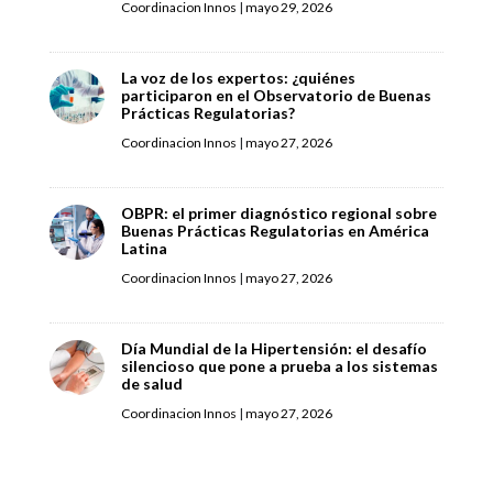
Coordinacion Innos
|
mayo 29, 2026
La voz de los expertos: ¿quiénes
participaron en el Observatorio de Buenas
Prácticas Regulatorias?
Coordinacion Innos
|
mayo 27, 2026
OBPR: el primer diagnóstico regional sobre
Buenas Prácticas Regulatorias en América
Latina
Coordinacion Innos
|
mayo 27, 2026
Día Mundial de la Hipertensión: el desafío
silencioso que pone a prueba a los sistemas
de salud
Coordinacion Innos
|
mayo 27, 2026