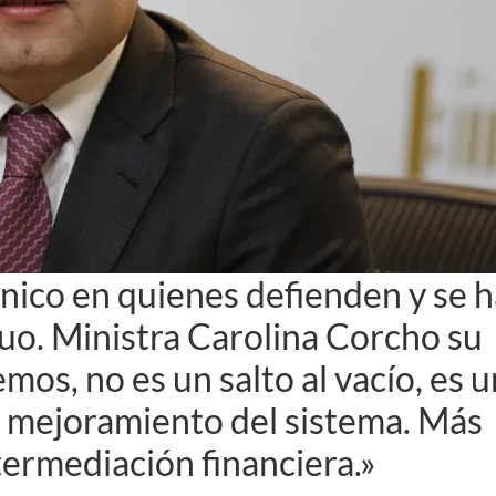
nico en quienes defienden y se 
quo. Ministra Carolina Corcho su
os, no es un salto al vacío, es u
 mejoramiento del sistema. Más
termediación financiera.»