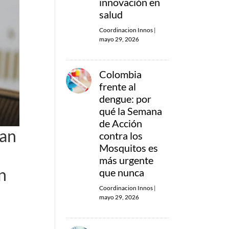
innovación en
salud
Coordinacion Innos
|
mayo 29, 2026
Colombia
frente al
dengue: por
qué la Semana
de Acción
han
contra los
Mosquitos es
más urgente
n
que nunca
Coordinacion Innos
|
mayo 29, 2026