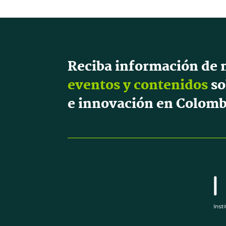
Reciba información de 
eventos y contenidos
so
e innovación en Colomb