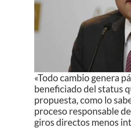
«Todo cambio genera pá
beneficiado del status 
propuesta, como lo sabem
proceso responsable de
giros directos menos in