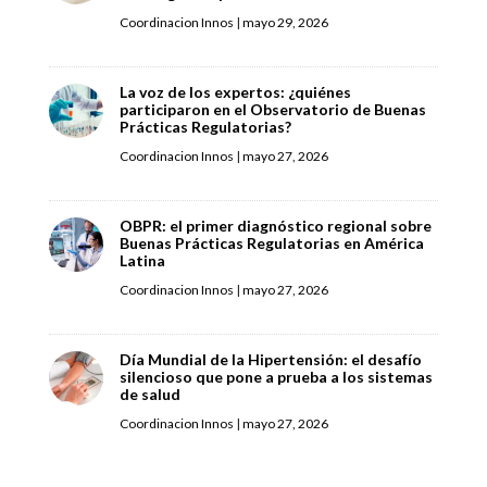
Coordinacion Innos
|
mayo 29, 2026
La voz de los expertos: ¿quiénes
participaron en el Observatorio de Buenas
Prácticas Regulatorias?
Coordinacion Innos
|
mayo 27, 2026
OBPR: el primer diagnóstico regional sobre
Buenas Prácticas Regulatorias en América
Latina
Coordinacion Innos
|
mayo 27, 2026
Día Mundial de la Hipertensión: el desafío
silencioso que pone a prueba a los sistemas
de salud
Coordinacion Innos
|
mayo 27, 2026