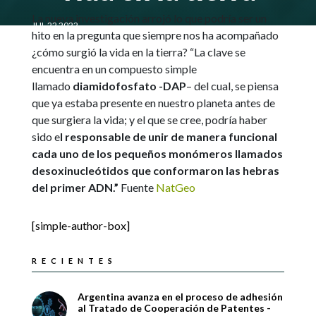
La nueva investigación arrojó lo que podría ser un
JUL 22 2022
hito en la pregunta que siempre nos ha acompañado
¿cómo surgió la vida en la tierra? “La clave se
encuentra en un compuesto simple
llamado
diamidofosfato -DAP
– del cual, se piensa
que ya estaba presente en nuestro planeta antes de
que surgiera la vida; y el que se cree, podría haber
sido e
l responsable de unir de manera funcional
cada uno de los pequeños monómeros llamados
desoxinucleótidos que conformaron las hebras
del primer ADN.”
Fuente
NatGeo
[simple-author-box]
RECIENTES
Argentina avanza en el proceso de adhesión
al Tratado de Cooperación de Patentes -