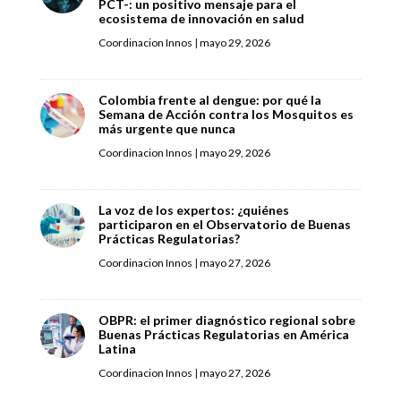
PCT-: un positivo mensaje para el
ecosistema de innovación en salud
Coordinacion Innos
|
mayo 29, 2026
Colombia frente al dengue: por qué la
Semana de Acción contra los Mosquitos es
más urgente que nunca
Coordinacion Innos
|
mayo 29, 2026
La voz de los expertos: ¿quiénes
participaron en el Observatorio de Buenas
Prácticas Regulatorias?
Coordinacion Innos
|
mayo 27, 2026
OBPR: el primer diagnóstico regional sobre
Buenas Prácticas Regulatorias en América
Latina
Coordinacion Innos
|
mayo 27, 2026