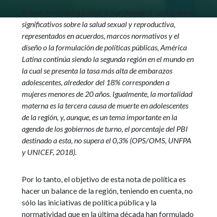
Si bien, en América Latina se han llevado a cabo avances
significativos sobre la salud sexual y reproductiva,
representados en acuerdos, marcos normativos y el
diseño o la formulación de políticas públicas, América
Latina continúa siendo la segunda región en el mundo en
la cual se presenta la tasa más alta de embarazos
adolescentes, alrededor del 18% corresponden a
mujeres menores de 20 años. Igualmente, la mortalidad
materna es la tercera causa de muerte en adolescentes
de la región, y, aunque, es un tema importante en la
agenda de los gobiernos de turno, el porcentaje del PBI
destinado a esta, no supera el 0,3% (OPS/OMS, UNFPA
y UNICEF, 2018).
Por lo tanto, el objetivo de esta nota de política es
hacer un balance de la región, teniendo en cuenta, no
sólo las iniciativas de política pública y la
normatividad que en la última década han formulado