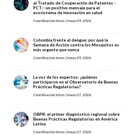
al Tratado de Cooperación de Patentes -
PCT-: un positivo mensaje para el
ecosistema de innovación en salud
Coordinacion Innos
|
mayo 29, 2026
Colombia frente al dengue: por qué la
Semana de Acción contra los Mosquitos es
más urgente que nunca
Coordinacion Innos
|
mayo 29, 2026
La voz de los expertos: ¿quiénes
participaron en el Observatorio de Buenas
Prácticas Regulatorias?
Coordinacion Innos
|
mayo 27, 2026
OBPR: el primer diagnóstico regional sobre
Buenas Prácticas Regulatorias en América
Latina
Coordinacion Innos
|
mayo 27, 2026