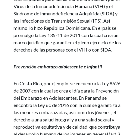
Virus de la Inmunodeficiencia Humana (VIH) y el
Síndrome de Inmunodeficiencia Adquirida (SIDA) y
las Infecciones de Transmisión Sexual (ITS). Así
mismo, lo hizo República Dominicana. En el país se
promulgó la Ley 135-11 de 2011 con la cual crea un
marco jurídico que garantice el pleno ejercicio de los
derechos de las personas con el VIH o con SIDA.
Prevención embarazo adolescente e infantil
En Costa Rica, por ejemplo, se encuentra la Ley 8626
de 2007 con la cual se crea el día para la Prevención
del Embarazo en Adolescentes. En Panamá se
encontró la Ley 60 de 2016 con la cual se garantiza a
las menores embarazadas, así como los jóvenes, el
derecho a una salud integral y a una salud sexual y
reproductiva equitativa y de calidad, que contribuya
al desarrollo humano de los jóvenes en general (art.3