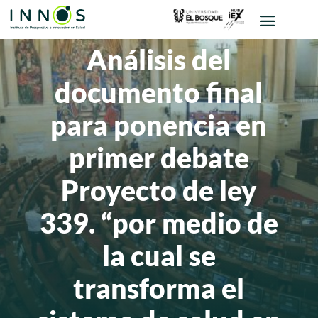
Análisis del
documento final
para ponencia en
primer debate
Proyecto de ley
339. “por medio de
la cual se
transforma el