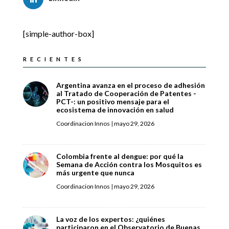
[simple-author-box]
RECIENTES
Argentina avanza en el proceso de adhesión
al Tratado de Cooperación de Patentes -
PCT-: un positivo mensaje para el
ecosistema de innovación en salud
Coordinacion Innos
|
mayo 29, 2026
Colombia frente al dengue: por qué la
Semana de Acción contra los Mosquitos es
más urgente que nunca
Coordinacion Innos
|
mayo 29, 2026
La voz de los expertos: ¿quiénes
participaron en el Observatorio de Buenas