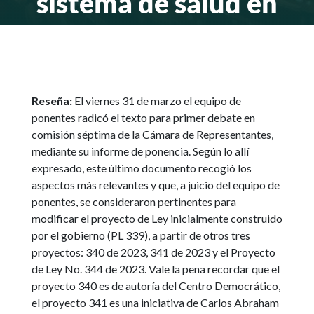
sistema de salud en
colombia y se
dictan otras
disposiciones
Reseña:
El viernes 31 de marzo el equipo de
ponentes radicó el texto para primer debate en
comisión séptima de la Cámara de Representantes,
ABR 19 2023
mediante su informe de ponencia. Según lo allí
expresado, este último documento recogió los
aspectos más relevantes y que, a juicio del equipo de
ponentes, se consideraron pertinentes para
modificar el proyecto de Ley inicialmente construido
por el gobierno (PL 339), a partir de otros tres
proyectos: 340 de 2023, 341 de 2023 y el Proyecto
de Ley No. 344 de 2023. Vale la pena recordar que el
proyecto 340 es de autoría del Centro Democrático,
el proyecto 341 es una iniciativa de Carlos Abraham