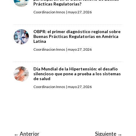
Prácticas Regulatorias?
Coordinacion Innos
|
mayo 27, 2026
OBPR: el primer diagnóstico regional sobre
Buenas Prácticas Regulatorias en América
Latina
Coordinacion Innos
|
mayo 27, 2026
Día Mundial de la Hipertensión: el desafío
silencioso que pone a prueba a los sistemas
de salud
Coordinacion Innos
|
mayo 27, 2026
←
Anterior
Siguiente
→