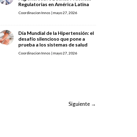
Regulatorias en América Latina
Coordinacion Innos
|
mayo 27, 2026
Día Mundial de la Hipertensión: el
desafío silencioso que pone a
prueba a los sistemas de salud
Coordinacion Innos
|
mayo 27, 2026
Siguiente
→