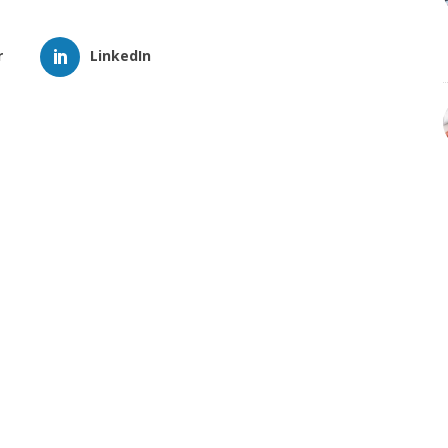
r
LinkedIn