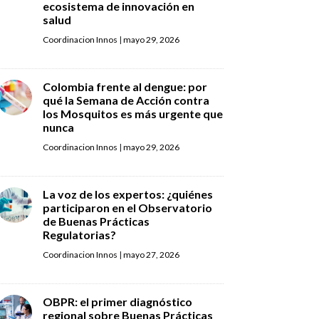
ecosistema de innovación en
salud
Coordinacion Innos
|
mayo 29, 2026
Colombia frente al dengue: por
qué la Semana de Acción contra
los Mosquitos es más urgente que
nunca
Coordinacion Innos
|
mayo 29, 2026
La voz de los expertos: ¿quiénes
participaron en el Observatorio
de Buenas Prácticas
Regulatorias?
Coordinacion Innos
|
mayo 27, 2026
OBPR: el primer diagnóstico
regional sobre Buenas Prácticas