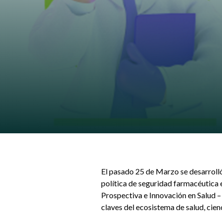
El pasado 25 de Marzo se desarrolló
política de seguridad farmacéutica 
Prospectiva e Innovación en Salud –
claves del ecosistema de salud, cienc