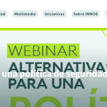
dad
Multimedia
Iniciativas
Sobre INNOS
 una política de segurida