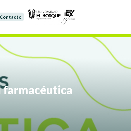
Contacto
d farmacéutica