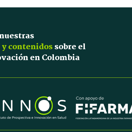
 nuestras
 y contenidos
sobre el
novación en Colombia