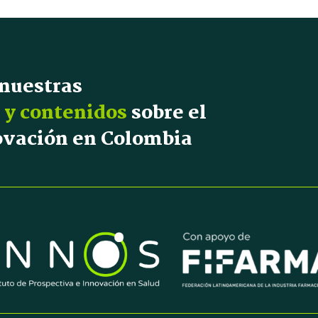
 nuestras
 y contenidos
sobre el
novación en Colombia