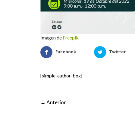
Imagen de
Freepik
Facebook
Twitter
[simple-author-box]
←
Anterior