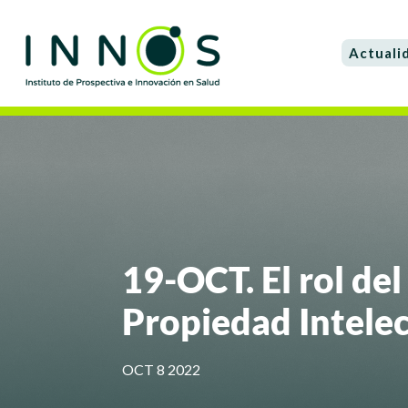
Actuali
19-OCT. El rol del
Propiedad Intele
OCT 8 2022