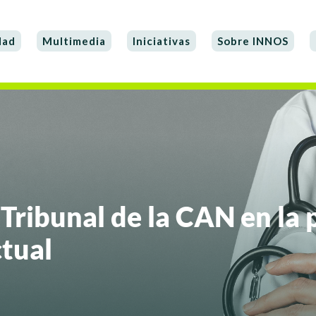
dad
Multimedia
Iniciativas
Sobre INNOS
 Tribunal de la CAN en la 
ctual