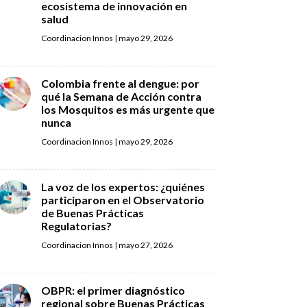
ecosistema de innovación en
salud
Coordinacion Innos
|
mayo 29, 2026
Colombia frente al dengue: por
qué la Semana de Acción contra
los Mosquitos es más urgente que
nunca
Coordinacion Innos
|
mayo 29, 2026
La voz de los expertos: ¿quiénes
participaron en el Observatorio
de Buenas Prácticas
Regulatorias?
Coordinacion Innos
|
mayo 27, 2026
OBPR: el primer diagnóstico
regional sobre Buenas Prácticas