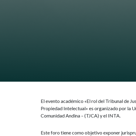
El evento académico «El rol del Tribunal de Ju
Propiedad Intelectual» es organizado por la Un
Comunidad Andina – (TJCA) y el INTA.
Este foro tiene como objetivo exponer jurispr