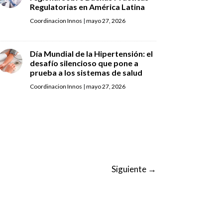
Regulatorias en América Latina
Coordinacion Innos
|
mayo 27, 2026
Día Mundial de la Hipertensión: el
desafío silencioso que pone a
prueba a los sistemas de salud
Coordinacion Innos
|
mayo 27, 2026
Siguiente
→