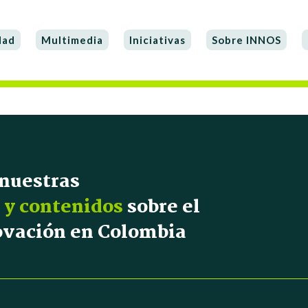
dad
Multimedia
Iniciativas
Sobre INNOS
 nuestras
 y contenidos
sobre el
novación en Colombia