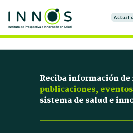
Actuali
Reciba información de
publicaciones, eventos
sistema de salud e in