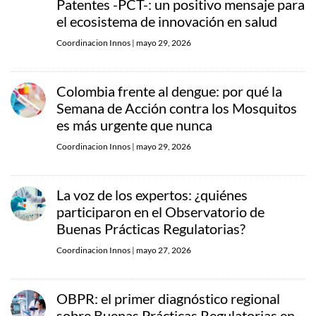
Patentes -PCT-: un positivo mensaje para
el ecosistema de innovación en salud
Coordinacion Innos
|
mayo 29, 2026
Colombia frente al dengue: por qué la
Semana de Acción contra los Mosquitos
es más urgente que nunca
Coordinacion Innos
|
mayo 29, 2026
La voz de los expertos: ¿quiénes
participaron en el Observatorio de
Buenas Prácticas Regulatorias?
Coordinacion Innos
|
mayo 27, 2026
OBPR: el primer diagnóstico regional
sobre Buenas Prácticas Regulatorias en