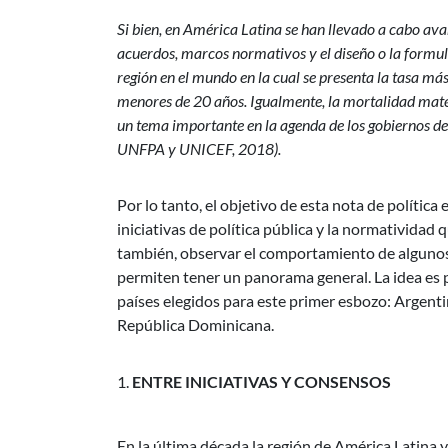
Si bien, en América Latina se han llevado a cabo ava
acuerdos, marcos normativos y el diseño o la formul
región en el mundo en la cual se presenta la tasa m
menores de 20 años. Igualmente, la mortalidad matern
un tema importante en la agenda de los gobiernos de
UNFPA y UNICEF, 2018).
Por lo tanto, el objetivo de esta nota de política
iniciativas de política pública y la normatividad
también, observar el comportamiento de algunos 
permiten tener un panorama general. La idea es p
países elegidos para este primer esbozo: Argenti
República Dominicana.
ENTRE INICIATIVAS Y CONSENSOS
En la última década la región de América Latina y