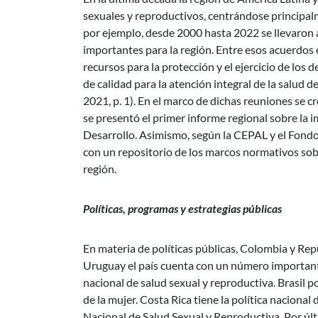
sexuales y reproductivos, centrándose principal
por ejemplo, desde 2000 hasta 2022 se llevaron 
importantes para la región. Entre esos acuerdos e
recursos para la protección y el ejercicio de los 
de calidad para la atención integral de la salud d
2021, p. 1). En el marco de dichas reuniones se c
se presentó el primer informe regional sobre l
Desarrollo. Asimismo, según la CEPAL y el Fond
con un repositorio de los marcos normativos sobre
región.
Políticas, programas y estrategias públicas
En materia de políticas públicas, Colombia y Rep
Uruguay el país cuenta con un número importante
nacional de salud sexual y reproductiva. Brasil po
de la mujer. Costa Rica tiene la política nacion
Nacional de Salud Sexual y Reproductiva. Por últ