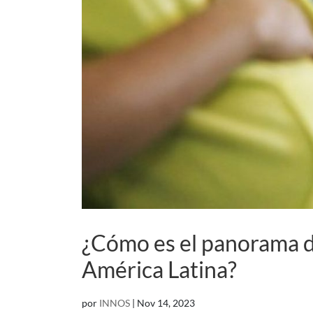
¿Cómo es el panorama de
América Latina?
por
INNOS
|
Nov 14, 2023