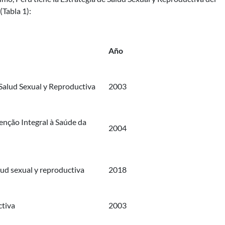
Tabla 1):
Año
Salud Sexual y Reproductiva
2003
tenção Integral à Saúde da
2004
lud sexual y reproductiva
2018
ctiva
2003