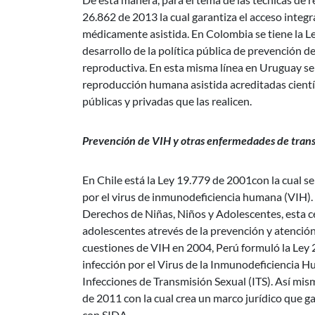
26.862 de 2013 la cual garantiza el acceso integ
médicamente asistida. En Colombia se tiene la Le
desarrollo de la política pública de prevención d
reproductiva. En esta misma línea en Uruguay se 
reproducción humana asistida acreditadas científ
públicas y privadas que las realicen.
Prevención de VIH y otras enfermedades de trans
En Chile está la Ley 19.779 de 2001con la cual se
por el virus de inmunodeficiencia humana (VIH). 
Derechos de Niñas, Niños y Adolescentes, esta cen
adolescentes atrevés de la prevención y atenció
cuestiones de VIH en 2004, Perú formuló la Ley 28
infección por el Virus de la Inmunodeficiencia 
Infecciones de Transmisión Sexual (ITS). Así mis
de 2011 con la cual crea un marco jurídico que ga
con SIDA.