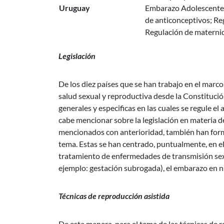
Uruguay
Embarazo Adolescente 
de anticonceptivos; Re
Regulación de materni
Legislación
De los diez países que se han trabajo en el marco
salud sexual y reproductiva desde la Constitución
generales y especificas en las cuales se regule el
cabe mencionar sobre la legislación en materia d
mencionados con anterioridad, también han form
tema. Estas se han centrado, puntualmente, en el
tratamiento de enfermedades de transmisión sexua
ejemplo: gestación subrogada), el embarazo en ni
Técnicas de reproducción asistida
De esta manera, para el tema de las técnicas de r