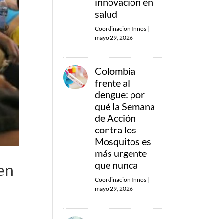
innovación en
salud
Coordinacion Innos
|
mayo 29, 2026
Colombia
frente al
dengue: por
qué la Semana
de Acción
contra los
Mosquitos es
más urgente
que nunca
en
Coordinacion Innos
|
mayo 29, 2026