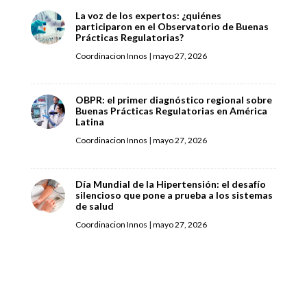
La voz de los expertos: ¿quiénes
participaron en el Observatorio de Buenas
Prácticas Regulatorias?
Coordinacion Innos
|
mayo 27, 2026
OBPR: el primer diagnóstico regional sobre
Buenas Prácticas Regulatorias en América
Latina
Coordinacion Innos
|
mayo 27, 2026
Día Mundial de la Hipertensión: el desafío
silencioso que pone a prueba a los sistemas
de salud
Coordinacion Innos
|
mayo 27, 2026