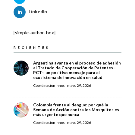
LinkedIn
[simple-author-box]
RECIENTES
Argentina avanza en el proceso de adhesión
al Tratado de Cooperación de Patentes -
PCT-: un positivo mensaje para el
ecosistema de innovación en salud
Coordinacion Innos
|
mayo 29, 2026
Colombia frente al dengue: por qué la
Semana de Acción contra los Mosquitos es
más urgente que nunca
Coordinacion Innos
|
mayo 29, 2026