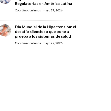
Regulatorias en América Latina
Coordinacion Innos
|
mayo 27, 2026
Día Mundial de la Hipertensión: el
desafío silencioso que pone a
prueba a los sistemas de salud
Coordinacion Innos
|
mayo 27, 2026