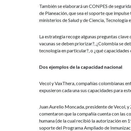
También se elaborará un CONPES de seguridad
de Planeación, que sea el soporte que impulse 
ministerios de Salud y de Ciencia, Tecnología 
La estrategia recoge algunas preguntas clave q
vacunas se deben priorizar?, ¿Colombia se deb
tecnología en particular?, o ¿qué capacidades
Dos ejemplos de la capacidad nacional
Vecol y VaxThera, compañías colombianas enfo
expusieron cada una sus capacidades para este
Juan Aurelio Moncada, presidente de Vecol, y 
comentaron que la compañía cuenta con las co
humana (de la cual recibió la autorización en 
soporte del Programa Ampliado de Inmunizacio