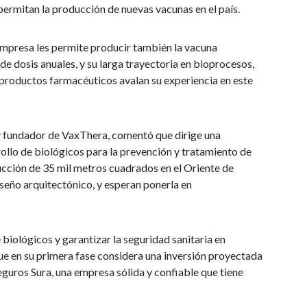
permitan la producción de nuevas vacunas en el país.
 empresa les permite producir también la vacuna
de dosis anuales, y su larga trayectoria en bioprocesos,
 productos farmacéuticos avalan su experiencia en este
 y fundador de VaxThera, comentó que dirige una
llo de biológicos para la prevención y tratamiento de
cción de 35 mil metros cuadrados en el Oriente de
iseño arquitectónico, y esperan ponerla en
 biológicos y garantizar la seguridad sanitaria en
que en su primera fase considera una inversión proyectada
eguros Sura, una empresa sólida y confiable que tiene