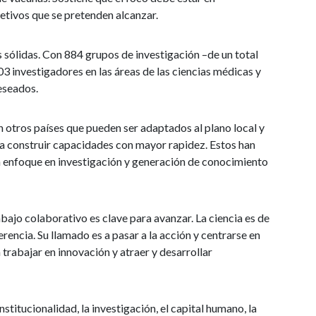
jetivos que se pretenden alcanzar.
 sólidas. Con 884 grupos de investigación –de un total
03 investigadores en las áreas de las ciencias médicas y
deseados.
otros países que pueden ser adaptados al plano local y
 a construir capacidades con mayor rapidez. Estos han
on enfoque en investigación y generación de conocimiento
bajo colaborativo es clave para avanzar. La ciencia es de
ferencia. Su llamado es a pasar a la acción y centrarse en
 trabajar en innovación y atraer y desarrollar
nstitucionalidad, la investigación, el capital humano, la