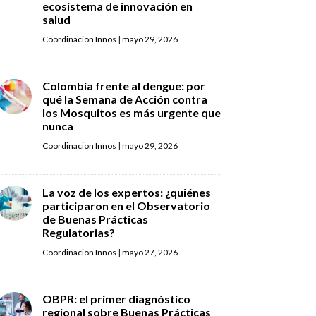
ecosistema de innovación en
salud
Coordinacion Innos
|
mayo 29, 2026
Colombia frente al dengue: por
qué la Semana de Acción contra
los Mosquitos es más urgente que
nunca
Coordinacion Innos
|
mayo 29, 2026
La voz de los expertos: ¿quiénes
participaron en el Observatorio
de Buenas Prácticas
Regulatorias?
Coordinacion Innos
|
mayo 27, 2026
OBPR: el primer diagnóstico
regional sobre Buenas Prácticas