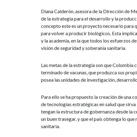
Diana Calderón, asesora de la Dirección de M
de la estrategia para el desarrollo y la produc
concepto este es un proyecto necesario para qu
para volver a producir biológicos. Esta implica 
y la academia, en la que todos los esfuerzos 
visión de seguridad y soberanía sanitaria.
Las metas de la estrategia son que Colombia cu
terminado de vacunas, que produzca sus propi
posea las unidades de investigación, desarroll
Para ello se ha propuesto la creación de una co
de tecnologías estratégicas en salud que sirva
tengan la estructura de gobernanza desde la cu
un buen trasegar, y que el país obtenga lo que
sanitaria.