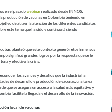
dos en el pasado
webinar
realizado desde INNOS,
 la producción de vacunas en Colombia teniendo en
objetivo de atraer la atención de los diferentes candidatos
bre este tema que ha sido y continuará siendo
scobar, planteó que este contexto generó retos inmensos
empo significó grandes logros por la respuesta que se le
una y efectiva la crisis.
reconocer los avances y desafíos que la industria ha
idades de desarrollo y producción de vacunas, una tarea
a de que se asegura un acceso a la salud más equitativo y
mbia facilite la llegada y el desarrollo de la innovación.
cción local de vacunas