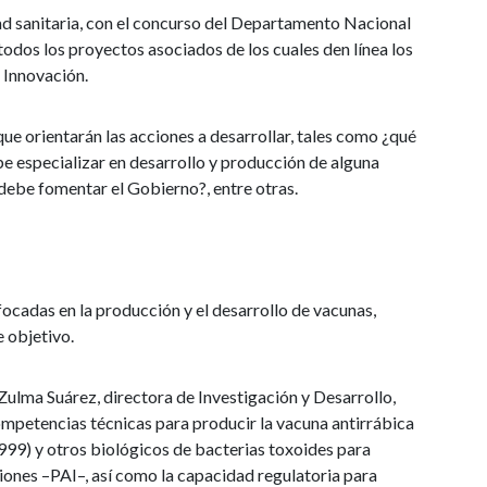
 sanitaria, con el concurso del Departamento Nacional
todos los proyectos asociados de los cuales den línea los
e Innovación.
ue orientarán las acciones a desarrollar, tales como ¿qué
e especializar en desarrollo y producción de alguna
 debe fomentar el Gobierno?, entre otras.
cadas en la producción y el desarrollo de vacunas,
 objetivo.
Zulma Suárez, directora de Investigación y Desarrollo,
mpetencias técnicas para producir la vacuna antirrábica
1999) y otros biológicos de bacterias toxoides para
nes –PAI–, así como la capacidad regulatoria para