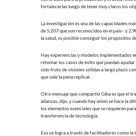
fortalecerlas luego de tener muy claros los ob
La investigación es una de las capacidades más
de 5.207 que son reconocidos en el país– y 2.9
la salud, es posible conseguir los propósitos 
Hay experiencias y modelos implementados en 
retomar los casos de éxito que puedan ayudar
sido fruto de visiones sólidas a largo plazo c
que vale la pena replicar.
Otro mensaje que compartió Giha es que el tra
alianzas, dijo, y cuando hay unión se hace la di
los elementos esenciales que se requieren para
transferencia de tecnología.
Eso se logra a través de facilitadores como la i