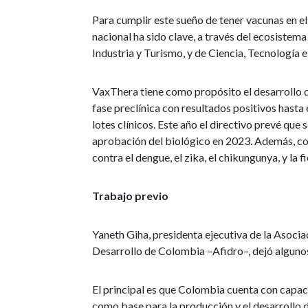
Para cumplir este sueño de tener vacunas en e
nacional ha sido clave, a través del ecosistem
Industria y Turismo, y de Ciencia, Tecnología e
VaxThera tiene como propósito el desarrollo d
fase preclínica con resultados positivos hast
lotes clínicos. Este año el directivo prevé que s
aprobación del biológico en 2023. Además, co
contra el dengue, el zika, el chikungunya, y la f
Trabajo previo
Yaneth Giha, presidenta ejecutiva de la Asoci
Desarrollo de Colombia –Afidro–, dejó algunos
El principal es que Colombia cuenta con capac
como base para la producción y el desarrollo d