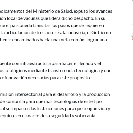
edicamentos del Ministerio de Salud, expuso los avances
ción local de vacunas que lidera dicho despacho. En su
e el país pueda transitar los pasos que se requieren
la articulación de tres actores: la industria, el Gobierno
deben ir encaminados hacia una meta común: lograr una
ente con infraestructura para hacer el llenado y el
os biológicos mediante transferencia tecnológica y que
o e innovación necesarias para este propósito.
misión intersectorial para el desarrollo y la producción
 de sombrilla para que más tecnologías de este tipo
al se imparten las instrucciones para que tengan vida y
 requiere en el marco de la seguridad y soberanía