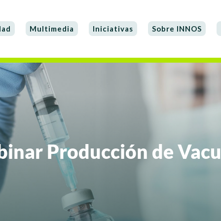
dad
Multimedia
Iniciativas
Sobre INNOS
inar Producción de Vac