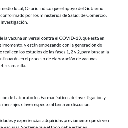
l medio local, Osorio indicó que el apoyo del Gobierno
a conformado por los ministerios de Salud; de Comercio,
 Investigación.
e la vacuna universal contra el COVID-19, que está en
a el momento, y están empezando con la generación de
e realicen los estudios de las fases 1, 2 y 2, para buscar la
ntinuarán en el proceso de elaboración de vacunas
iebre amarilla.
ación de Laboratorios Farmacéuticos de Investigación y
 mensajes clave respecto al tema en discusión.
idades y experiencias adquiridas previamente que sirven
e vacunas. Sostiene que el foco debe estar en