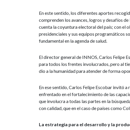
En este sentido, los diferentes aportes recogi
comprenden los avances, logros y desafíos de
cuenta la coyuntura electoral del país; con el 
presidenciales y sus equipos programáticos so
fundamental en la agenda de salud.
El director general de INNOS, Carlos Felipe E
para todos los frentes involucrados, pero al ti
dio a la humanidad para atender de forma oport
En ese sentido, Carlos Felipe Escobar invitó a 
enfrentado en el fortalecimiento de las capac
que involucra a todas las partes en la búsqued
con calidad, que en el caso de países como Colo
La estrategia para el desarrollo y la produ