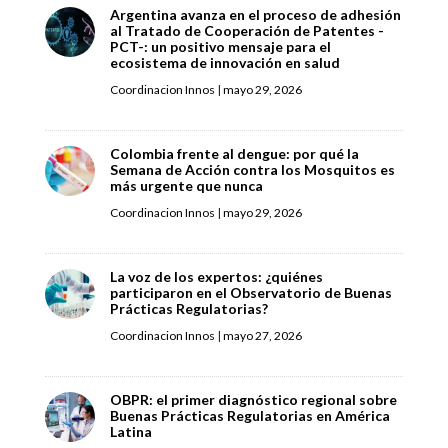
Argentina avanza en el proceso de adhesión
al Tratado de Cooperación de Patentes -
PCT-: un positivo mensaje para el
ecosistema de innovación en salud
Coordinacion Innos
|
mayo 29, 2026
Colombia frente al dengue: por qué la
Semana de Acción contra los Mosquitos es
más urgente que nunca
Coordinacion Innos
|
mayo 29, 2026
La voz de los expertos: ¿quiénes
participaron en el Observatorio de Buenas
Prácticas Regulatorias?
Coordinacion Innos
|
mayo 27, 2026
OBPR: el primer diagnóstico regional sobre
Buenas Prácticas Regulatorias en América
Latina