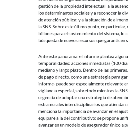
gestión de la propiedad intelectual; a la ausenc
los determinantes sociales y a reconocer la dive
de atención pública; y a la situación de al me
la SNS. Sobre este último punto, en particular,
billones para el sostenimiento del sistema, l
búsqueda de nuevos recursos que garanticen 
Ante este panorama, el informe plantea algunas
temporalidades: acciones inmediatas (100 días
mediano y largo plazo. Dentro de las primeras
de pago directo, como una estrategia para gara
informe- puede ser especialmente relevante en
vigilancia especial, sobretodo mientras la SNS
urgencia de adoptar una estrategia de atenció
extramurales interdisciplinarios que atiendan 
menciona la importancia de avanzar en el ajus
equipare a la del contributivo; se propone uni
avanzar en un modelo de asegurador único a par