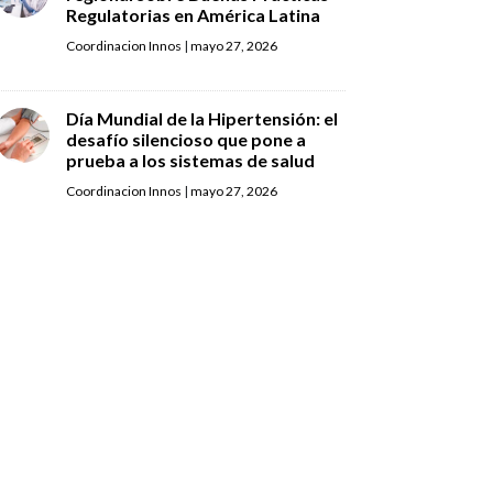
Regulatorias en América Latina
Coordinacion Innos
|
mayo 27, 2026
Día Mundial de la Hipertensión: el
desafío silencioso que pone a
prueba a los sistemas de salud
Coordinacion Innos
|
mayo 27, 2026