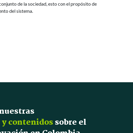
onjunto de la sociedad, esto con el propósito de
nto del sistema.
 nuestras
 y contenidos
sobre el