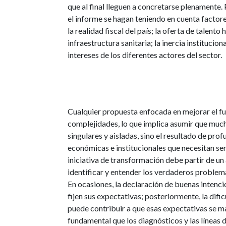
que al final lleguen a concretarse plenamente.
el informe se hagan teniendo en cuenta factor
la realidad fiscal del país; la oferta de talent
infraestructura sanitaria; la inercia instituciona
intereses de los diferentes actores del sector.
Cualquier propuesta enfocada en mejorar el f
complejidades, lo que implica asumir que much
singulares y aisladas, sino el resultado de prof
económicas e institucionales que necesitan se
iniciativa de transformación debe partir de un a
identificar y entender los verdaderos problema
En ocasiones, la declaración de buenas intenci
fijen sus expectativas; posteriormente, la di
puede contribuir a que esas expectativas se m
fundamental que los diagnósticos y las líneas