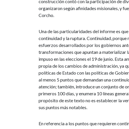
construcción contó con la participación de div
organizaron según afinidades misionales, y fu
Corcho.
Una de las particularidades del informe es que 
continuidad y la ruptura. Continuidad, porque
esfuerzos desarrollados por los gobiernos ant
transformaciones que apuntan a materializar la
impuso en las elecciones el 19 de junio. Esta a
propia de los cambios de administración, ya q
políticas de Estado con las políticas de Gobie
al menos 5 puntos que demandan una continuida
atención; también, introduce un conjunto de or
primeros 100 días, y enumera 10 líneas genera
propósito de este texto no es establecer la ve
sus puntos más notables.
En referencia a los puntos que requieren conti