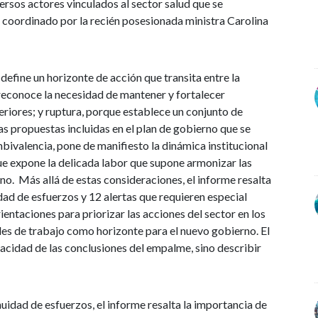
ersos actores vinculados al sector salud que se
e coordinado por la recién posesionada ministra Carolina
define un horizonte de acción que transita entre la
 reconoce la necesidad de mantener y fortalecer
eriores; y ruptura, porque establece un conjunto de
s propuestas incluidas en el plan de gobierno que se
mbivalencia, pone de manifiesto la dinámica institucional
ue expone la delicada labor que supone armonizar las
rno. Más allá de estas consideraciones, el informe resalta
d de esfuerzos y 12 alertas que requieren especial
ientaciones para priorizar las acciones del sector en los
les de trabajo como horizonte para el nuevo gobierno. El
racidad de las conclusiones del empalme, sino describir
nuidad de esfuerzos, el informe resalta la importancia de