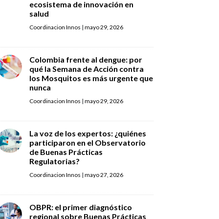
ecosistema de innovación en
salud
Coordinacion Innos
|
mayo 29, 2026
Colombia frente al dengue: por
qué la Semana de Acción contra
los Mosquitos es más urgente que
nunca
Coordinacion Innos
|
mayo 29, 2026
La voz de los expertos: ¿quiénes
participaron en el Observatorio
de Buenas Prácticas
Regulatorias?
Coordinacion Innos
|
mayo 27, 2026
OBPR: el primer diagnóstico
regional sobre Buenas Prácticas