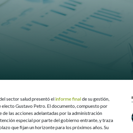
del sector salud presentó el
informe final
de su gestión,
te electo Gustavo Petro. El documento, compuesto por
e de las acciones adelantadas por la administración
atención especial por parte del gobierno entrante, y traza
plazo que fijan un horizonte para los próximos años. Su