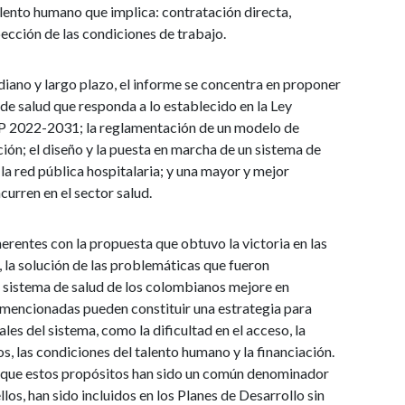
alento humano que implica: contratación directa,
ección de las condiciones de trabajo.
ediano y largo plazo, el informe se concentra en proponer
de salud que responda a lo establecido en la Ley
SP 2022-2031; la reglamentación de un modelo de
ción; el diseño y la puesta en marcha de un sistema de
la red pública hospitalaria; y una mayor y mejor
curren en el sector salud.
herentes con la propuesta que obtuvo la victoria en las
 la solución de las problemáticas que fueron
el sistema de salud de los colombianos mejore en
n mencionadas pueden constituir una estrategia para
es del sistema, como la dificultad en el acceso, la
s, las condiciones del talento humano y la financiación.
a que estos propósitos han sido un común denominador
los, han sido incluidos en los Planes de Desarrollo sin