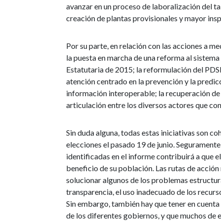
avanzar en un proceso de laboralización del t
creación de plantas provisionales y mayor insp
Por su parte, en relación con las acciones a m
la puesta en marcha de una reforma al sistema 
Estatutaria de 2015; la reformulación del PD
atención centrado en la prevención y la predic
información interoperable; la recuperación de 
articulación entre los diversos actores que con
Sin duda alguna, todas estas iniciativas son co
elecciones el pasado 19 de junio. Seguramente,
identificadas en el informe contribuirá a que 
beneficio de su población. Las rutas de acció
solucionar algunos de los problemas estructural
transparencia, el uso inadecuado de los recurso
Sin embargo, también hay que tener en cuent
de los diferentes gobiernos, y que muchos de el